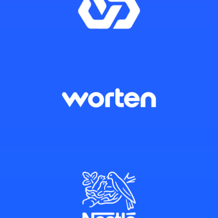
Curso muito completo,
prático e acessível, mesmo