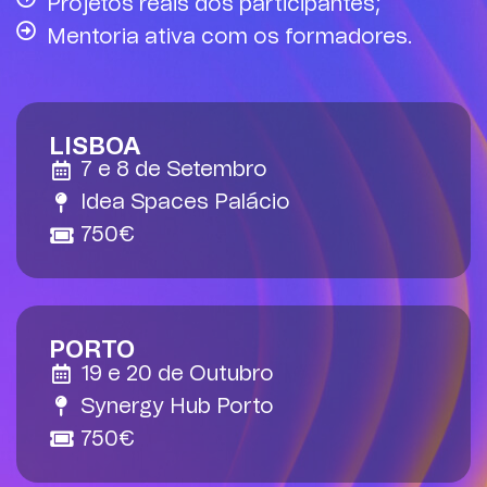
Projetos reais dos participantes;
Mentoria ativa com os formadores.
LISBOA
7 e 8 de Setembro
Idea Spaces Palácio
750€
PORTO
19 e 20 de Outubro
Synergy Hub Porto
750€