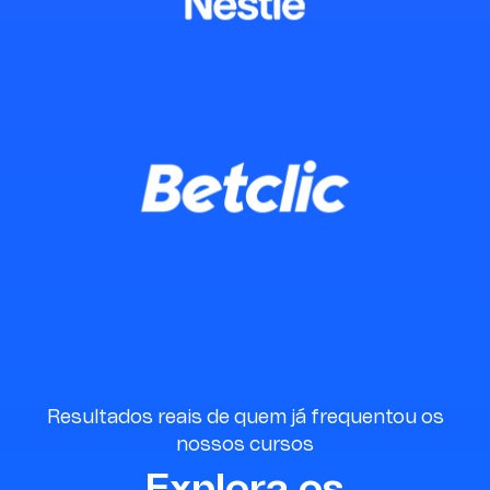
para quem não é da área.
Saio com ferramentas
concretas para aplicar no
dia a dia e melhorar
decisões no negócio.
Bárbara Oliveira
Resultados reais de quem já frequentou os
nossos cursos
Explora os