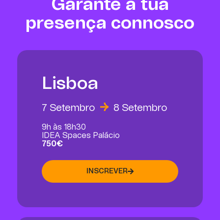
Garante a tua
presença connosco
Lisboa
7 Setembro
8 Setembro
9h às 18h30
IDEA Spaces Palácio
750€
INSCREVER