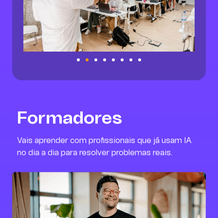
Formadores
Vais aprender com profissionais que já usam IA
no dia a dia para resolver problemas reais.