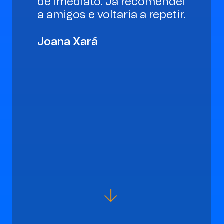
de imediato. Já recomendei
a amigos e voltaria a repetir.
Joana Xará