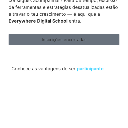
consegues acompanhar? Falta de tempo, excesso
de ferramentas e estratégias desatualizadas estão
a travar o teu crescimento — é aqui que a
Everywhere Digital School
entra.
Inscrições encerradas
Conhece as vantagens de ser
participante