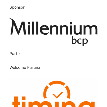
Sponsor
Porto
Welcome Partner