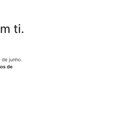
m ti.
 de junho.
sos de