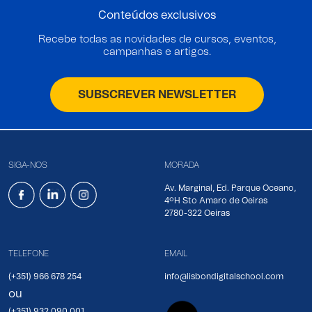
Conteúdos exclusivos
Recebe todas as novidades de cursos, eventos,
campanhas e artigos.
SUBSCREVER NEWSLETTER
SIGA-NOS
MORADA
Av. Marginal, Ed. Parque Oceano,
4ºH Sto Amaro de Oeiras
2780-322 Oeiras
TELEFONE
EMAIL
(+351) 966 678 254
info@lisbondigitalschool.com
ou
(+351) 932 090 001