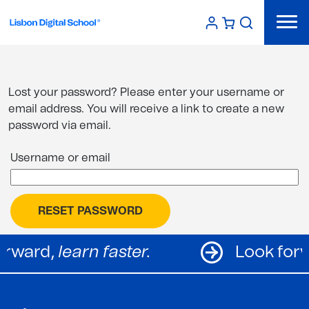
Lost your password? Please enter your username or
email address. You will receive a link to create a new
password via email.
Username or email
RESET PASSWORD
forward,
learn faster.
Look fo