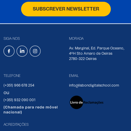
SUBSCREVER NEWSLETTER
SIGA-NOS
MORADA
Av. Marginal, Ed. Parque Oceano,
4ºH Sto Amaro de Oeiras
2780-322 Oeiras
TELEFONE
EMAIL
(+351) 966 678 254
info@lisbondigitalschool.com
ou
(+351) 932 090 001
(Chamada para rede móvel
nacional)
ACREDITAÇÕES