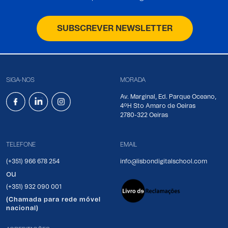
SUBSCREVER NEWSLETTER
SIGA-NOS
MORADA
Av. Marginal, Ed. Parque Oceano,
4ºH Sto Amaro de Oeiras
2780-322 Oeiras
TELEFONE
EMAIL
(+351) 966 678 254
info@lisbondigitalschool.com
ou
(+351) 932 090 001
(Chamada para rede móvel
nacional)