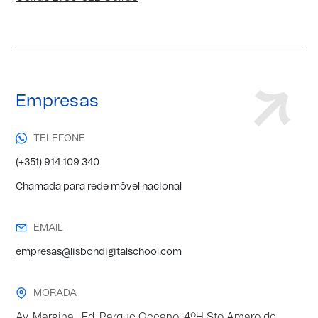
Empresas
TELEFONE
(+351) 914 109 340
Chamada para rede móvel nacional
EMAIL
empresas@lisbondigitalschool.com
MORADA
Av. Marginal, Ed. Parque Oceano, 4ºH Sto Amaro de