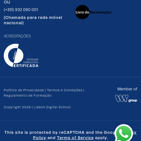
ou
(+351) 932 090 001
(Chamada para rede móvel
nacional)
ACREDITAÇÕES
Member of
Política de Privacidade
|
Termos e Condições
|
Regulamento de Formação
Copyright 2026 | Lisbon Digital School
This site is protected by reCAPTCHA and the Google
Privacy
Policy
and
Terms of Service
apply.