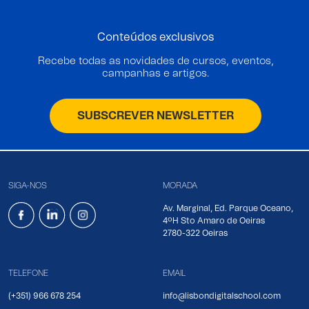
Conteúdos exclusivos
Recebe todas as novidades de cursos, eventos,
campanhas e artigos.
SUBSCREVER NEWSLETTER
SIGA-NOS
MORADA
Av. Marginal, Ed. Parque Oceano,
4ºH Sto Amaro de Oeiras
2780-322 Oeiras
TELEFONE
EMAIL
(+351) 966 678 254
info@lisbondigitalschool.com