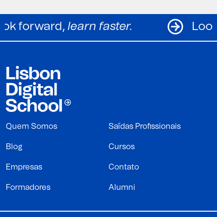
Look forward,
learn faster.
L
Quem Somos
Saídas Profissionais
Blog
Cursos
Empresas
Contato
Formadores
Alumni