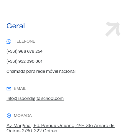
Geral
TELEFONE
(+351) 966 678 254
(+351) 932 090 001
Chamada para rede móvel nacional
EMAIL
info@lisbondigitalschool.com
MORADA
Av. Marginal, Ed. Parque Oceano, 4ºH Sto Amaro de
Oeiras 2780-322 Oeiras