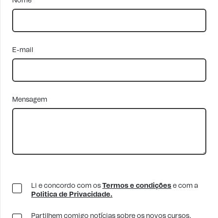
Nome
E-mail
Mensagem
Li e concordo com os
Termos e condições
e com a
Politica de Privacidade.
Partilhem comigo notícias sobre os novos cursos,