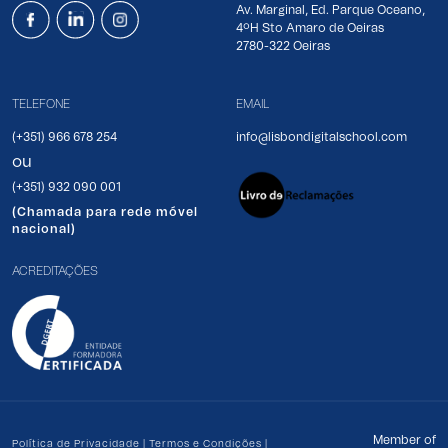
Av. Marginal, Ed. Parque Oceano,
4ºH Sto Amaro de Oeiras
2780-322 Oeiras
TELEFONE
EMAIL
(+351) 966 678 254
info@lisbondigitalschool.com
ou
(+351) 932 090 001
(Chamada para rede móvel
nacional)
ACREDITAÇÕES
Member of
Política de Privacidade
|
Termos e Condições
|