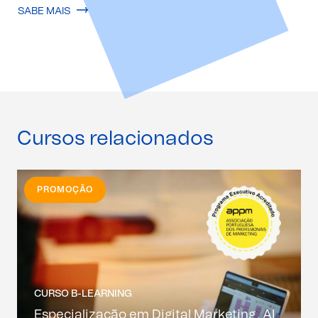
SABE MAIS
Cursos relacionados
PROMOÇÃO
CURSO B-LEARNING
Especialização em Digital Marketing, AI