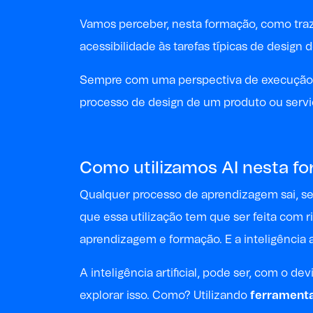
Vamos perceber, nesta formação, como traze
acessibilidade às tarefas típicas de design d
Sempre com uma perspectiva de execução mu
processo de design de um produto ou serviço
Como utilizamos AI nesta f
Qualquer processo de aprendizagem sai, segu
que essa utilização tem que ser feita com 
aprendizagem e formação. E a inteligência 
A inteligência artificial, pode ser, com o d
explorar isso. Como? Utilizando
ferrament