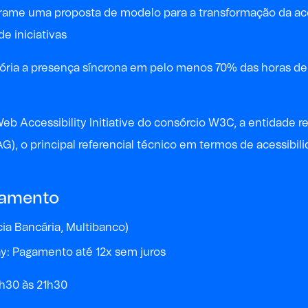
rame
uma proposta de modelo para a transformação da aces
e iniciativas
gatória a presença síncrona em pelo menos 70% das horas 
eb Accessibility Initiative do consórcio W3C
, a entidade 
, o principal referencial técnico em termos de acessibilida
gamento
a Bancária, Multibanco)
y: Pagamento até 12x sem juros
8h30 às 21h30