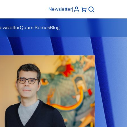
Newsletter
|
ewsletter
Quem Somos
Blog