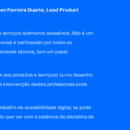
en Ferreira Duarte
, Lead Product
 serviços realmente acessíveis. Não é um
versal e participado por todos os
pacidade técnica, tem um papel
em aos produtos e serviços) ou no desenho
a intervenção destes profissionais pode
abalho de acessibilidade digital, se pode
do que ver com a essência da disciplina de