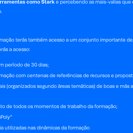
erramentas como
Stark
e percebendo as mais-valias que 
.
formação terás também acesso a um conjunto importante de
erás a acesso:
m período de 30 dias;
mação com centenas de referências de recursos e propost
is (organizados segundo áreas temáticas) de boas e más ap
sto de todos os momentos de trabalho da formação;
sPoly”
ia utilizadas nas dinâmicas da formação