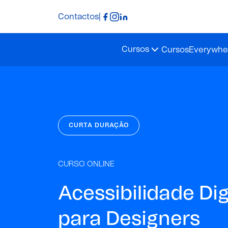
Contactos
|
Cursos
Cursos
Everywher
CURTA DURAÇÃO
CURSO ONLINE
Acessibilidade Dig
para Designers