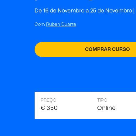
De 16 de Novembro a 25 de Novembro | 
Com
Ruben Duarte
COMPRAR CURSO
PREÇO
TIPO
€ 350
Online