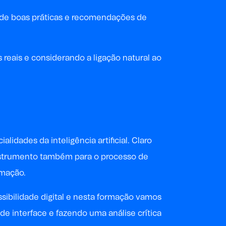
a de boas práticas e recomendações de
eais e considerando a ligação natural ao
dades da inteligência artificial. Claro
 instrumento também para o processo de
rmação.
essibilidade digital e nesta formação vamos
de interface e fazendo uma análise crítica