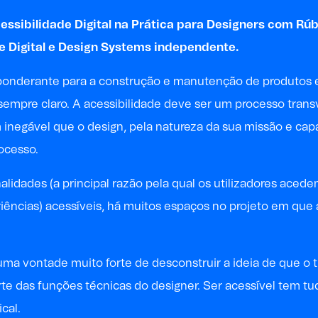
cessibilidade Digital na Prática para Designers com
Rúb
de Digital e Design Systems independente.
ponderante para a construção e manutenção de produtos e
 sempre claro. A acessibilidade deve ser um processo trans
 inegável que o design, pela natureza da sua missão e ca
ocesso.
alidades (a principal razão pela qual os utilizadores aced
iências) acessíveis, há muitos espaços no projeto em que 
ma vontade muito forte de desconstruir a ideia de que o tr
te das funções técnicas do designer. Ser acessível tem tu
cal.