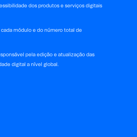
sibilidade dos produtos e serviços digitais
de cada módulo e do
número
total
de
responsável pela edição e atualização das
de digital a nível global.