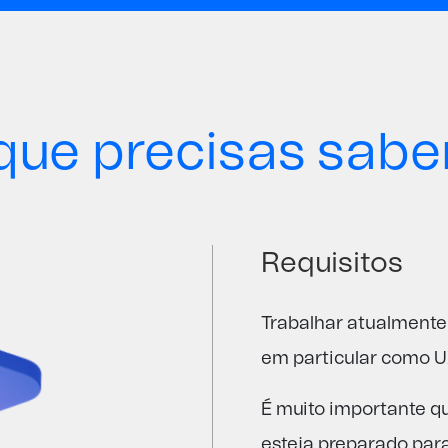
que precisas sabe
Requisitos
Trabalhar atualmente 
em particular como U
É muito importante qu
esteja preparado par