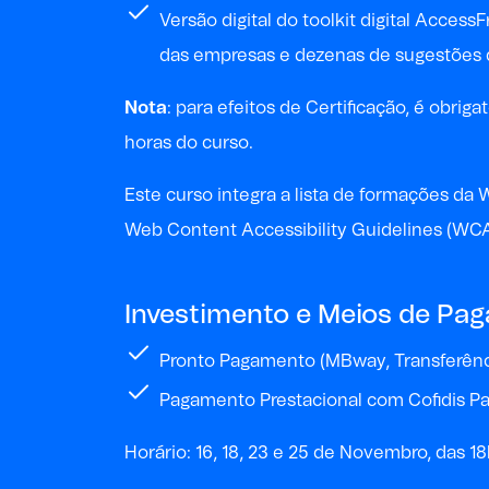
Versão digital do toolkit digital
AccessF
das empresas e dezenas de sugestões d
Nota
: p
ara
efeitos de
Certificação, é obri
horas
do curso
.
Este curso integra a
lista de formações da W
Web Content Accessibility Guidelines (WCAG)
Investimento e Meios de Pa
Pronto Pagamento (MBway, Transferênci
Pagamento Prestacional com Cofidis Pa
Horário: 16, 18, 23 e 25 de Novembro, das 1