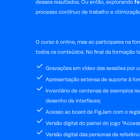
desses resultados. Ou então, explorando
f
processo contínuo de trabalho e otimização
O curso é online, mas ao participares na 
todos os conteúdos. No final da formação t
Gravações em vídeo das sessões por u
Apresentação extensa de suporte à for
Inventário de centenas de exemplos rea
desenho de interfaces;
Acesso ao board de FigJam com o regi
Versão digital do painel do jogo “Acces
Versão digital das personas de referênc