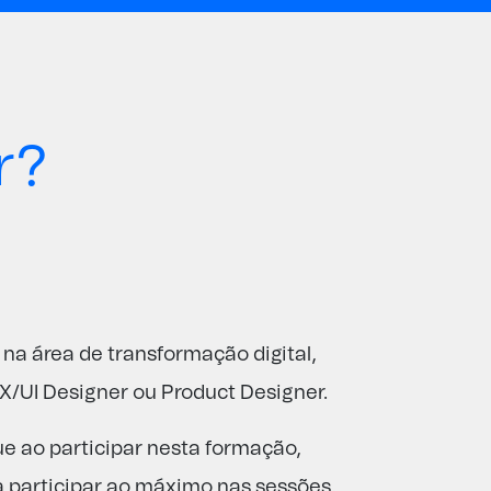
r?
na área de transformação digital,
X/UI Designer ou Product Designer.
e ao participar nesta formação,
a participar ao máximo nas sessões.