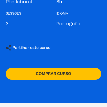
Pós-laboral
8h
SESSÕES
IDIOMA
3
Português
Partilhar este curso
COMPRAR CURSO