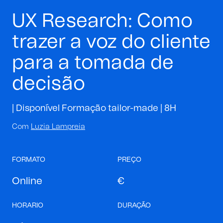
UX Research: Como
trazer a voz do cliente
para a tomada de
decisão
| Disponível Formação tailor-made |
8H
Com
Luzia Lampreia
FORMATO
PREÇO
Online
€
HORARIO
DURAÇÃO