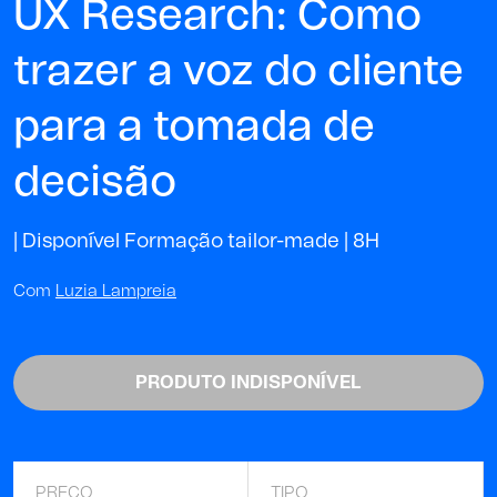
UX Research: Como
trazer a voz do cliente
para a tomada de
decisão
| Disponível Formação tailor-made |
8H
Com
Luzia Lampreia
PRODUTO INDISPONÍVEL
PREÇO
TIPO