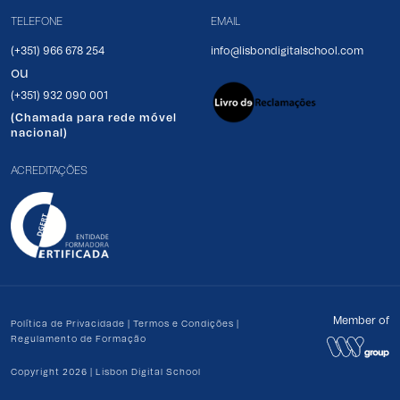
TELEFONE
EMAIL
(+351) 966 678 254
info@lisbondigitalschool.com
ou
(+351) 932 090 001
(Chamada para rede móvel
nacional)
ACREDITAÇÕES
Member of
Política de Privacidade
|
Termos e Condições
|
Regulamento de Formação
Copyright 2026 | Lisbon Digital School