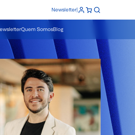
Newsletter
|
ewsletter
Quem Somos
Blog