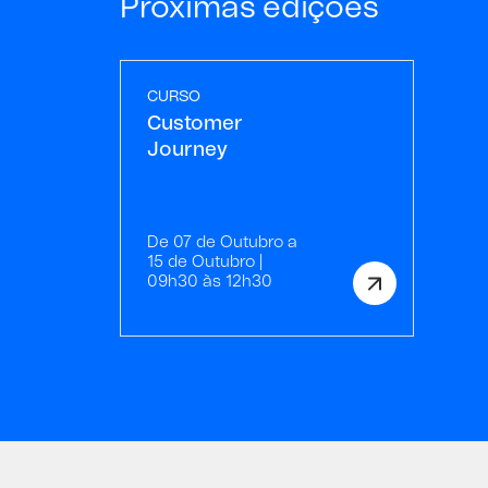
Próximas edições
CURSO
Customer
Journey
De 07 de Outubro a
15 de Outubro |
09h30 às 12h30