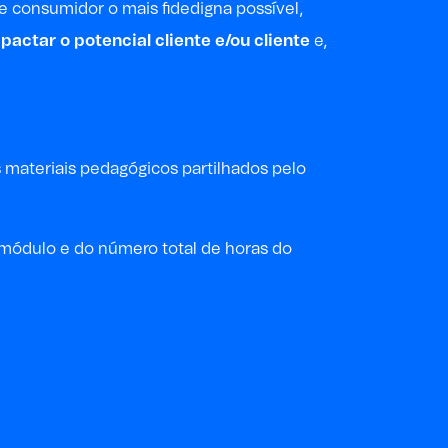
e consumidor o mais fidedigna possível,
pactar o potencial cliente e/ou cliente
e,
s materiais pedagógicos partilhados pelo
a módulo e do
número
total
de horas
do