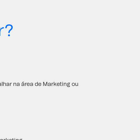
r?
alhar na área de Marketing ou