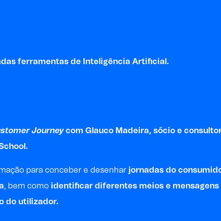
as ferramentas de Inteligência Artificial.
stomer Journey
com
Glauco Madeira
, sócio e consulto
 School.
ormação para conceber e desenhar
jornadas do consumid
a
, bem como
identificar diferentes meios e mensagens
do utilizador.