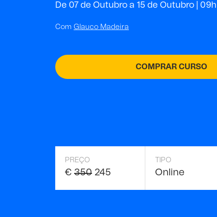
De 07 de Outubro a 15 de Outubro | 09h
Com
Glauco Madeira
COMPRAR CURSO
PREÇO
TIPO
€
350
245
Online