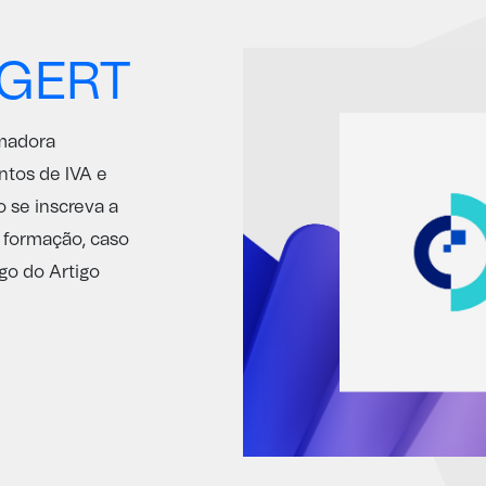
DGERT
rmadora
ntos de IVA e
 se inscreva a
e formação, caso
go do Artigo