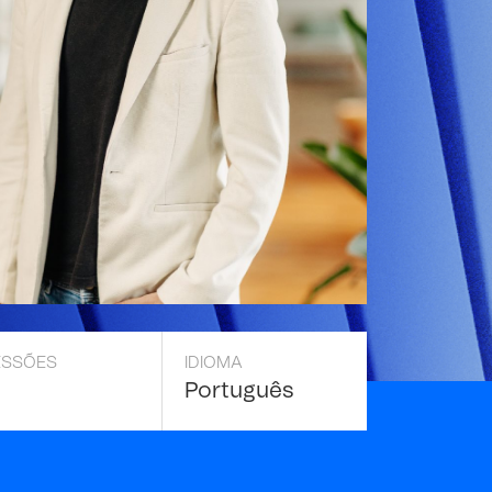
ESSÕES
IDIOMA
Português