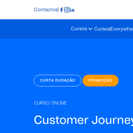
Contactos
|
Cursos
Cursos
Everywher
CURTA DURAÇÃO
PROMOÇÃO
CURSO ONLINE
Customer Journe