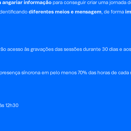
a angariar informação
para conseguir criar uma jornada d
dentificando
diferentes meios e mensagem
, de forma
im
terão acesso às gravações das sessões durante 30 dias e ao
a a presença síncrona em pelo menos 70% das horas de cad
 às 12h30