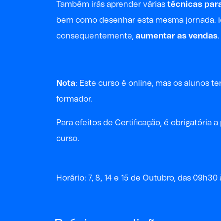
Também irás aprender várias
técnicas par
bem como desenhar esta mesma jornada. i
consequentemente,
aumentar as vendas
.
Nota
: Este curso é online, mas os alunos 
formador.
P
ara
efeitos de
Certificação, é obrigatóri
curso
.
Horário: 7, 8, 14 e 15 de Outubro, das 09h30