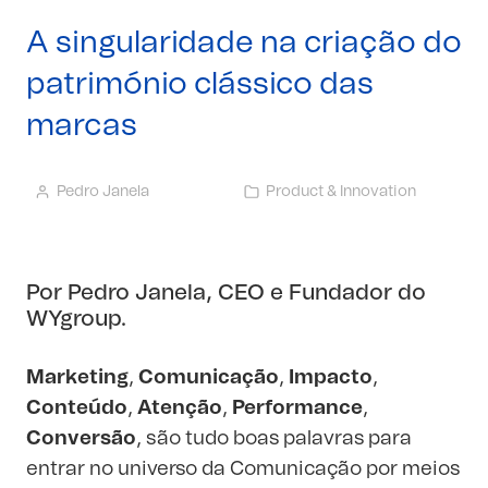
A singularidade na criação do
património clássico das
marcas
Pedro Janela
Product & Innovation
Por
Pedro Janela
, CEO e Fundador do
WYgroup
.
Marketing
,
Comunicação
,
Impacto
,
Conteúdo
,
Atenção
,
Performance
,
Conversão
, são tudo boas palavras para
entrar no universo da Comunicação por meios