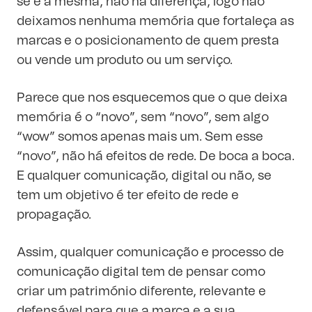
se é a mesma, não há diferença, logo não
deixamos nenhuma memória que fortaleça as
marcas e o posicionamento de quem presta
ou vende um produto ou um serviço.
Parece que nos esquecemos que o que deixa
memória é o “novo”, sem “novo”, sem algo
“wow” somos apenas mais um. Sem esse
“novo”, não há efeitos de rede. De boca a boca.
E qualquer comunicação, digital ou não, se
tem um objetivo é ter efeito de rede e
propagação.
Assim, qualquer comunicação e processo de
comunicação digital tem de pensar como
criar um património diferente, relevante e
defensável para que a marca e a sua