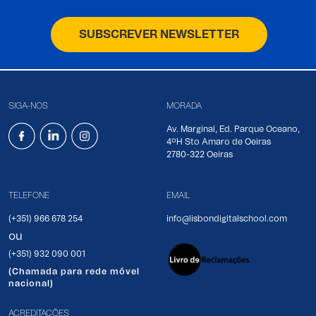
SUBSCREVER NEWSLETTER
SIGA-NOS
MORADA
Av. Marginal, Ed. Parque Oceano,
4ºH Sto Amaro de Oeiras
2780-322 Oeiras
TELEFONE
EMAIL
(+351) 966 678 254
info@lisbondigitalschool.com
ou
(+351) 932 090 001
(Chamada para rede móvel
nacional)
ACREDITAÇÕES