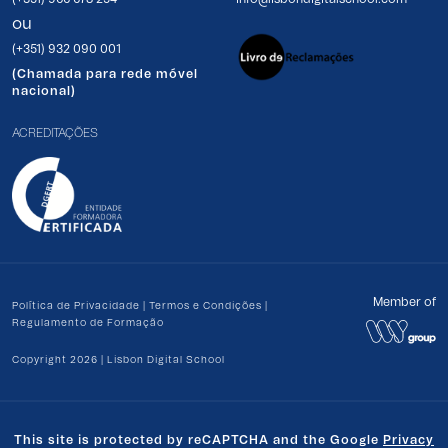
ou
(+351) 932 090 001
(Chamada para rede móvel
nacional)
ACREDITAÇÕES
Member of
Política de Privacidade
|
Termos e Condições
|
Regulamento de Formação
Copyright 2026 | Lisbon Digital School
This site is protected by reCAPTCHA and the Google
Privacy