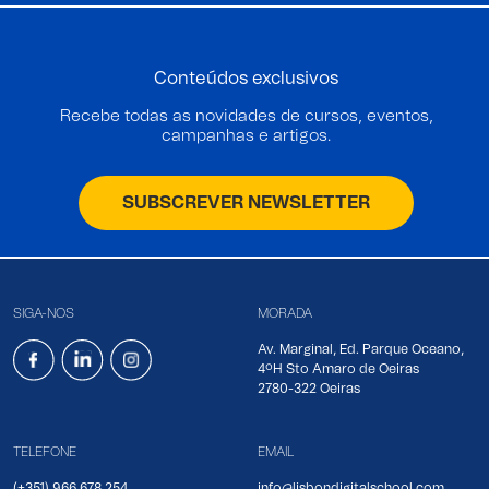
Conteúdos exclusivos
Recebe todas as novidades de cursos, eventos,
campanhas e artigos.
SUBSCREVER NEWSLETTER
SIGA-NOS
MORADA
Av. Marginal, Ed. Parque Oceano,
4ºH Sto Amaro de Oeiras
2780-322 Oeiras
TELEFONE
EMAIL
(+351) 966 678 254
info@lisbondigitalschool.com