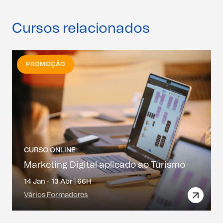
Cursos relacionados
PROMOÇÃO
CURSO ONLINE
Marketing Digital aplicado ao Turismo
14 Jan - 13 Abr |
66H
Vários Formadores