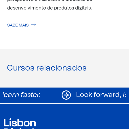
desenvolvimento de produtos digitais.
SABE MAIS
Cursos relacionados
rward,
learn faster.
Look forw