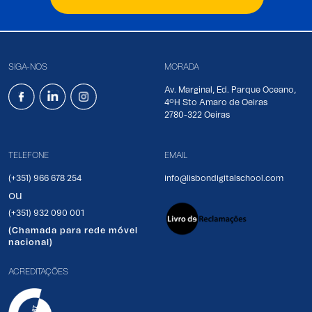
SIGA-NOS
MORADA
Av. Marginal, Ed. Parque Oceano,
4ºH Sto Amaro de Oeiras
2780-322 Oeiras
TELEFONE
EMAIL
(+351) 966 678 254
info@lisbondigitalschool.com
ou
(+351) 932 090 001
(Chamada para rede móvel
nacional)
ACREDITAÇÕES