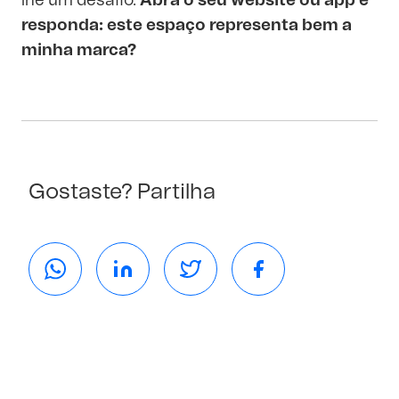
lhe um desafio.
Abra o seu website ou app e
responda: este espaço representa bem a
minha marca?
Gostaste? Partilha