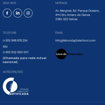
SIGA-NOS
MORADA
Av. Marginal, Ed. Parque Oceano,
4ºH Sto Amaro de Oeiras
2780-322 Oeiras
TELEFONE
EMAIL
(+351) 966 678 254
info@lisbondigitalschool.com
ou
(+351) 932 090 001
(Chamada para rede móvel
nacional)
ACREDITAÇÕES