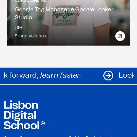
CURSO ONLINE
Google Tag Manager e Google Looker
Studio
|
9H
Bruno Valinhas
Look forward,
learn faster.