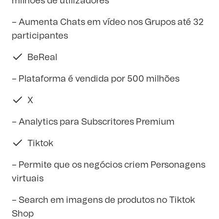
milhões de utilizadores
– Aumenta Chats em vídeo nos Grupos até 32
participantes
BeReal
– Plataforma é vendida por 500 milhões
X
– Analytics para Subscritores Premium
Tiktok
– Permite que os negócios criem Personagens
virtuais
– Search em imagens de produtos no Tiktok
Shop