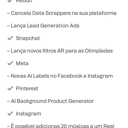
Reddit
– Cancela Data Scrappers na sua plataforma
– Lança Lead Generation Ads
Snapchat
– Lança novos filtros AR para as Olimpíadas
Meta
– Novas AI Labels no Facebook e Instagram
Pinterest
– AI Background Product Generator
Instagram
– É possível adicionas 20 músicas a um Reel