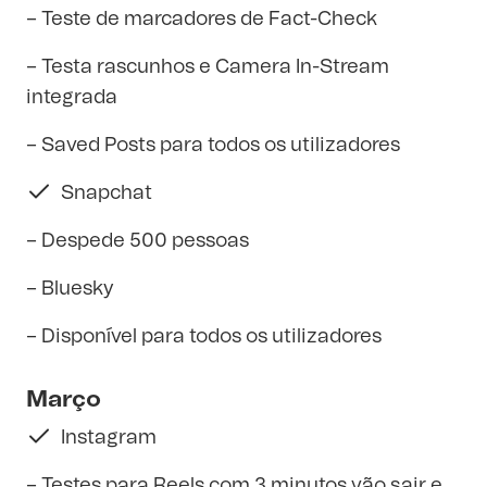
– Teste de marcadores de Fact-Check
– Testa rascunhos e Camera In-Stream
integrada
– Saved Posts para todos os utilizadores
Snapchat
– Despede 500 pessoas
– Bluesky
– Disponível para todos os utilizadores
Março
Instagram
– Testes para Reels com 3 minutos vão sair e