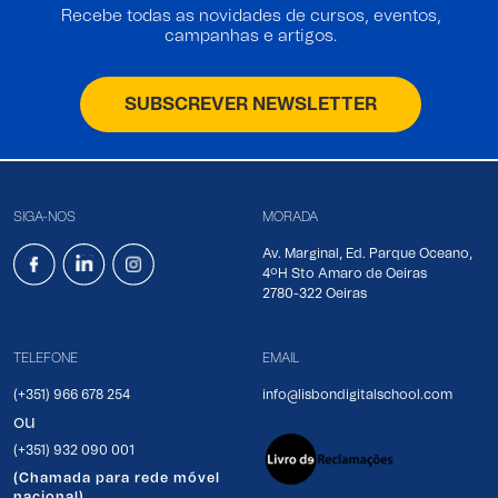
Recebe todas as novidades de cursos, eventos,
campanhas e artigos.
SUBSCREVER NEWSLETTER
SIGA-NOS
MORADA
Av. Marginal, Ed. Parque Oceano,
4ºH Sto Amaro de Oeiras
2780-322 Oeiras
TELEFONE
EMAIL
(+351) 966 678 254
info@lisbondigitalschool.com
ou
(+351) 932 090 001
(Chamada para rede móvel
nacional)