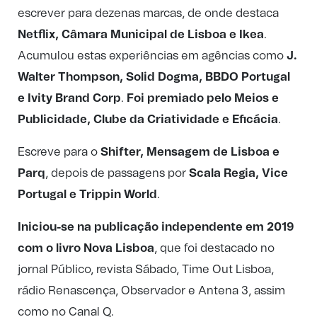
escrever para dezenas marcas, de onde destaca
Netflix, Câmara Municipal de Lisboa e Ikea
.
Acumulou estas experiências em agências como
J.
Walter Thompson, Solid Dogma, BBDO Portugal
e Ivity Brand Corp
.
Foi premiado pelo Meios e
Publicidade, Clube da Criatividade e Eficácia
.
Escreve para o
Shifter, Mensagem de Lisboa e
Parq
, depois de passagens por
Scala Regia, Vice
Portugal e Trippin World
.
Iniciou-se na publicação independente em 2019
com o livro
Nova Lisboa
, que foi destacado no
jornal Público, revista Sábado, Time Out Lisboa,
rádio Renascença, Observador e Antena 3, assim
como no Canal Q.