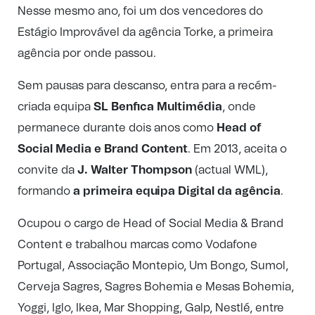
Nesse mesmo ano, foi um dos vencedores do
Estágio Improvável da agência Torke, a primeira
agência por onde passou.
Sem pausas para descanso, entra para a recém-
criada equipa
SL Benfica Multimédia
, onde
permanece durante dois anos como
Head of
Social Media e Brand Content
. Em 2013, aceita o
convite da
J. Walter Thompson
(actual WML),
formando
a primeira equipa Digital da agência
.
Ocupou o cargo de Head of Social Media & Brand
Content e trabalhou marcas como Vodafone
Portugal, Associação Montepio, Um Bongo, Sumol,
Cerveja Sagres, Sagres Bohemia e Mesas Bohemia,
Yoggi, Iglo, Ikea, Mar Shopping, Galp, Nestlé, entre