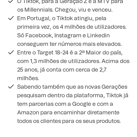
O Tiktok, para a Geração Z é a MTV para
os Millennials. Chegou, viu e venceu.
Em Portugal, o Tiktok atingiu, pela
primeira vez, os 4 milhões de utilizadores.
Só Facebook, Instagram e Linkedin
conseguem ter números mais elevados.
Entre o Target 18-24 é a 2ª Maior do país,
com 1,3 milhões de utilizadores. Acima dos
25 anos, já conta com cerca de 2,7
milhões.
Sabendo também que as novas Gerações
pesquisam dentro da plataforma, Tiktok já
tem parcerias com a Google e com a
Amazon para encaminhar diretamente
todos os clientes para os seus produtos.