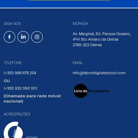
SIGA-NOS
MORADA
Av. Marginal, Ed. Parque Oceano,
4ºH Sto Amaro de Oeiras
2780-322 Oeiras
TELEFONE
EMAIL
(+351) 966 678 254
info@lisbondigitalschool.com
ou
(+351) 932 090 001
(Chamada para rede móvel
nacional)
ACREDITAÇÕES