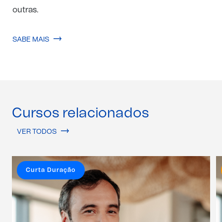
outras.
SABE MAIS
Cursos relacionados
VER TODOS
Curta Duração