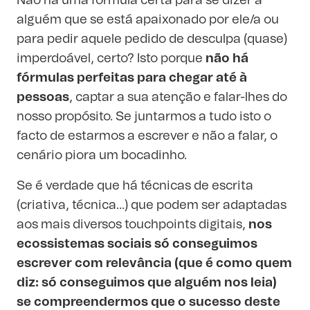
Não há uma fórmula certa para se dizer a
alguém que se está apaixonado por ele/a ou
para pedir aquele pedido de desculpa (quase)
imperdoável, certo? Isto porque
não há
fórmulas perfeitas para chegar até à
pessoas
, captar a sua atenção e falar-lhes do
nosso propósito. Se juntarmos a tudo isto o
facto de estarmos a escrever e não a falar, o
cenário piora um bocadinho.
Se é verdade que há técnicas de escrita
(criativa, técnica…) que podem ser adaptadas
aos mais diversos touchpoints digitais,
nos
ecossistemas sociais só conseguimos
escrever com relevância (que é como quem
diz: só conseguimos que alguém nos leia)
se compreendermos que o sucesso deste