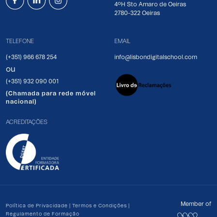
4ºH Sto Amaro de Oeiras
2780-322 Oeiras
TELEFONE
EMAIL
(+351) 966 678 254
info@lisbondigitalschool.com
ou
(+351) 932 090 001
(Chamada para rede móvel
nacional)
ACREDITAÇÕES
Member of
Política de Privacidade
|
Termos e Condições
|
Regulamento de Formação