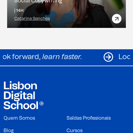
Social Copywriting
|
14H
Catarina Sanches
Look forward,
learn faster.
Quem Somos
Saídas Profissionais
Blog
Cursos