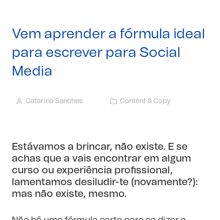
Vem aprender a fórmula ideal
para escrever para Social
Media
Catarina Sanches
Content & Copy
Estávamos a brincar, não existe. E se
achas que a vais encontrar em algum
curso ou experiência profissional,
lamentamos desiludir-te (novamente?):
mas não existe, mesmo.