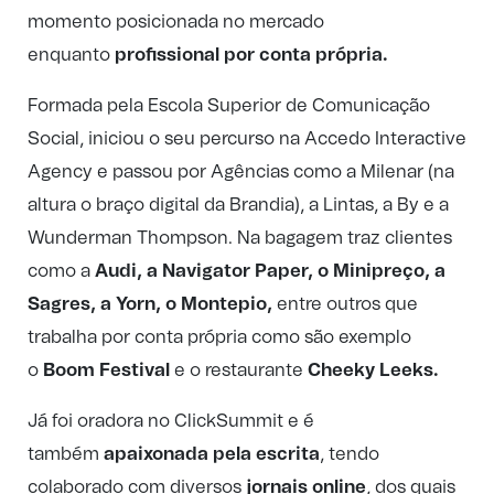
momento posicionada no mercado
enquanto
profissional por conta própria.
Formada pela Escola Superior de Comunicação
Social, iniciou o seu percurso na Accedo Interactive
Agency e passou por Agências como a Milenar (na
altura o braço digital da Brandia), a Lintas, a By e a
Wunderman Thompson. Na bagagem traz clientes
como a
Audi, a Navigator Paper, o Minipreço, a
Sagres, a Yorn, o Montepio,
entre outros que
trabalha por conta própria como são exemplo
o
Boom Festival
e o restaurante
Cheeky Leeks.
Já foi oradora no ClickSummit e é
também
apaixonada pela escrita
, tendo
colaborado com diversos
jornais online
, dos quais