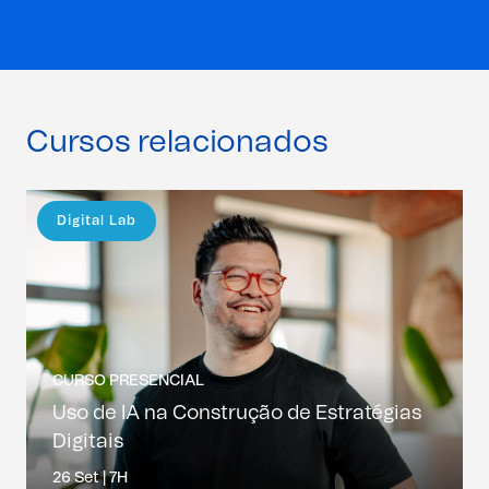
Cursos relacionados
Digital Lab
CURSO PRESENCIAL
Uso de IA na Construção de Estratégias
Digitais
26 Set |
7H