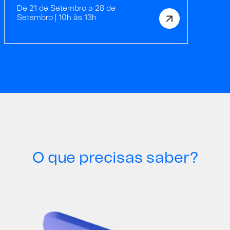
De 21 de Setembro a 28 de
Setembro | 10h às 13h
O que precisas saber?