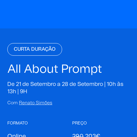
CURTA DURAÇÃO
All About Prompt
De 21 de Setembro a 28 de Setembro | 10h às
13h |
9H
Com
Renato Simões
FORMATO
PREÇO
Online
290
203€