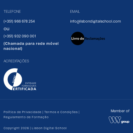
TELEFONE
EMAIL
(+351) 966 678 254
info@lisbondigitalschool.com
ou
(+351) 932 090 001
(Chamada para rede móvel
nacional)
ACREDITAÇÕES
Member of
Política de Privacidade
|
Termos e Condições
|
Regulamento de Formação
Copyright 2026 | Lisbon Digital School