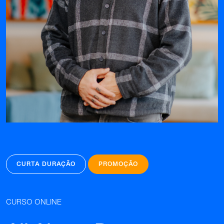
CURTA DURAÇÃO
PROMOÇÃO
CURSO ONLINE