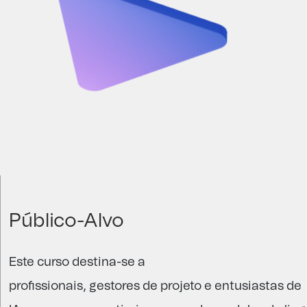
Público-Alvo
Este curso destina-se a
p
rofissionais
,
gestores
de
projeto
e
entusiastas
de