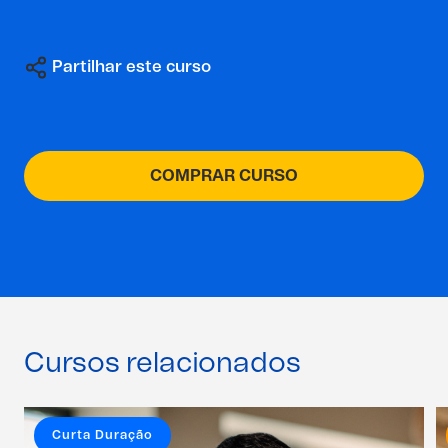
Partilhar este curso
COMPRAR CURSO
Cursos relacionados
Curta Duração