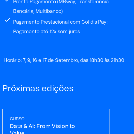
Pronto Pagamento (MBway, Transferência
Bancária, Multibanco)
Pagamento Prestacional com Cofidis Pay:
Pagamento até 12x sem juros
Horário: 7, 9, 16 e 17 de Setembro, das 18h30 às 21h30
Próximas edições
CURSO
Data & AI: From Vision to
Value