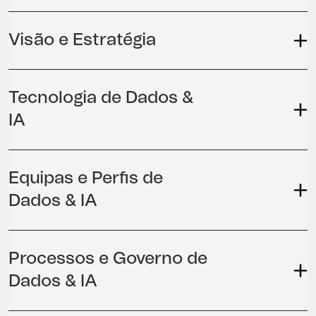
Visão e Estratégia
Tecnologia de Dados &
IA
Equipas e Perfis de
Dados & IA
Processos e Governo de
Dados & IA