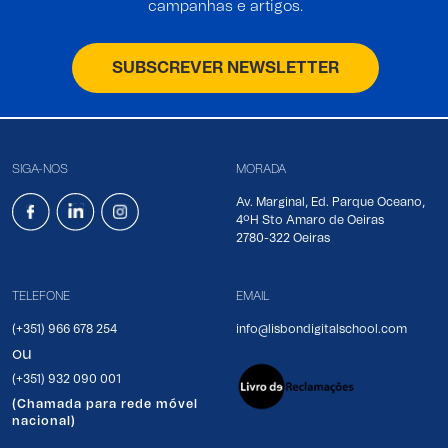
campanhas e artigos.
SUBSCREVER NEWSLETTER
SIGA-NOS
MORADA
Av. Marginal, Ed. Parque Oceano,
4ºH Sto Amaro de Oeiras
2780-322 Oeiras
TELEFONE
EMAIL
(+351) 966 678 254
info@lisbondigitalschool.com
ou
(+351) 932 090 001
(Chamada para rede móvel
nacional)