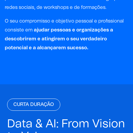
redes sociais, de workshops e de formações.
O seu compromisso e objetivo pessoal e profissional
consiste em
ajudar pessoas e organizações a
descobrirem e atingirem o seu verdadeiro
potencial e a alcançarem sucesso.
CURTA DURAÇÃO
Data & AI: From Vision