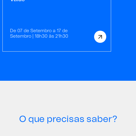
De 07 de Setembro a 17 de
Setembro | 18h30 às 21h30
O que precisas saber?