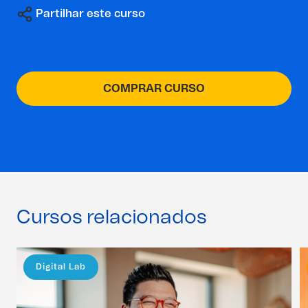
Partilhar este curso
COMPRAR CURSO
Cursos relacionados
Digital Lab