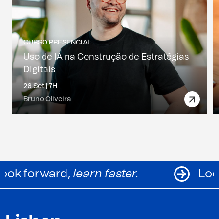
CURSO PRESENCIAL
Uso de IA na Construção de Estratégias
Digitais
26 Set |
7H
Bruno Oliveira
Look forward,
learn faster.