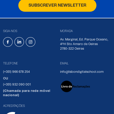
SUBSCREVER NEWSLETTER
SIGA-NOS
MORADA
Av. Marginal, Ed. Parque Oceano,
4ºH Sto Amaro de Oeiras
2780-322 Oeiras
TELEFONE
EMAIL
(+351) 966 678 254
info@lisbondigitalschool.com
ou
(+351) 932 090 001
(Chamada para rede móvel
nacional)
ACREDITAÇÕES