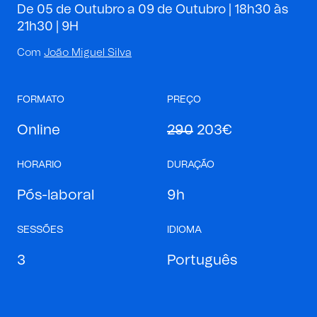
De 05 de Outubro a 09 de Outubro | 18h30 às
21h30 |
9H
Com
João Miguel Silva
FORMATO
PREÇO
Online
290
203€
HORARIO
DURAÇÃO
Pós-laboral
9h
SESSÕES
IDIOMA
3
Português