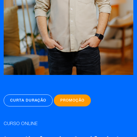
CURTA DURAÇÃO
PROMOÇÃO
CURSO ONLINE