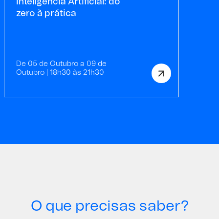
Inteligência Artificial: do
zero à prática
De 05 de Outubro a 09 de
Outubro | 18h30 às 21h30
O que precisas saber?