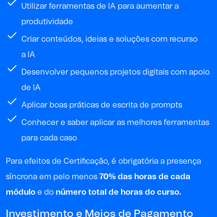
Utilizar ferramentas de
IA
para aumentar a
produtividade
Criar conteúdos, ideias e soluções com recurso
a
IA
Desenvolver pequenos projetos digitais com apoio
de
IA
Aplicar boas práticas de escrita de
prompts
Conhecer e saber aplicar as melhores ferramentas
para cada caso
P
ara
efeitos de
Certificação, é obrigatória a presença
síncrona em pelo menos
70% das horas de cada
módulo
e do
número
total
de horas
do curso
.
Investimento e Meios de Pagamento