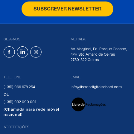
SUBSCREVER NEWSLETTER
SIGA-NOS
MORADA
Av. Marginal, Ed. Parque Oceano,
4ºH Sto Amaro de Oeiras
2780-322 Oeiras
TELEFONE
EMAIL
(+351) 966 678 254
info@lisbondigitalschool.com
ou
(+351) 932 090 001
(Chamada para rede móvel
nacional)
ACREDITAÇÕES