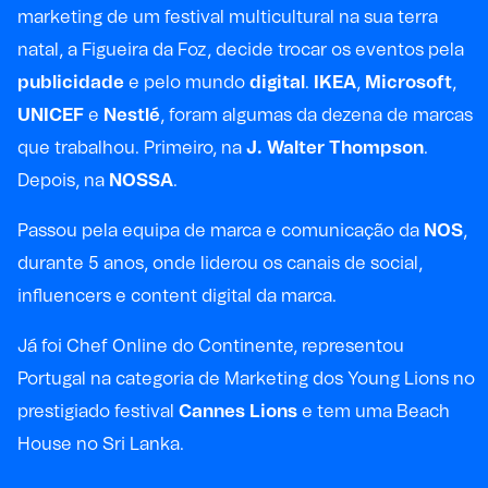
marketing de um festival multicultural na sua terra
natal, a Figueira da Foz, decide trocar os eventos pela
publicidade
e pelo mundo
digital
.
IKEA
,
Microsoft
,
UNICEF
e
Nestlé
, foram algumas da dezena de marcas
que trabalhou. Primeiro, na
J. Walter Thompson
.
Depois, na
NOSSA
.
Passou pela equipa de marca e comunicação da
NOS
,
durante 5 anos, onde liderou os canais de social,
influencers e content digital da marca.
Já foi Chef Online do Continente, representou
Portugal na categoria de Marketing dos Young Lions no
prestigiado festival
Cannes Lions
e tem uma Beach
House no Sri Lanka.