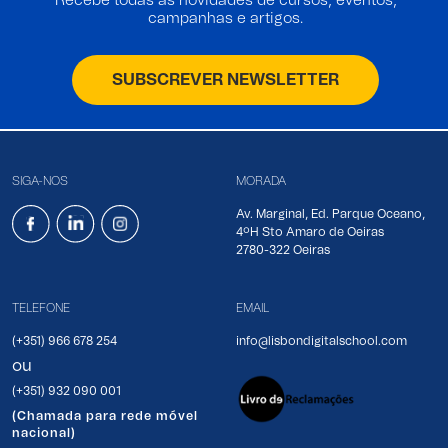
Recebe todas as novidades de cursos, eventos,
campanhas e artigos.
SUBSCREVER NEWSLETTER
SIGA-NOS
MORADA
Av. Marginal, Ed. Parque Oceano,
4ºH Sto Amaro de Oeiras
2780-322 Oeiras
TELEFONE
EMAIL
(+351) 966 678 254
info@lisbondigitalschool.com
ou
(+351) 932 090 001
(Chamada para rede móvel
nacional)