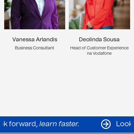
Deolinda Sousa
Vanessa Arlandis
Head of Customer Experience
Business Consultant
na Vodafone
Look forward,
learn faster.