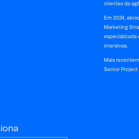
clientes da ag
Em 2024, abra
Marketing Str
especializada
imersivas.
Mais recenteme
Senior Project
ciona