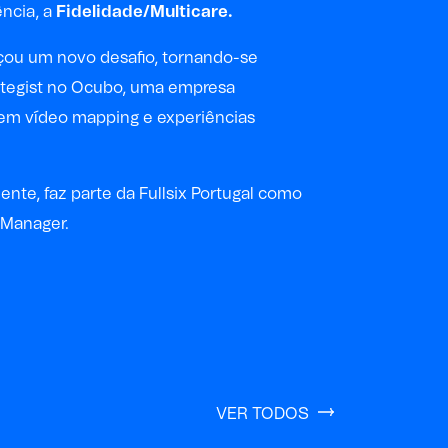
ência, a
Fidelidade/Multicare.
çou um novo desafio, tornando-se
ategist no Ocubo, uma empresa
 em vídeo mapping e experiências
nte, faz parte da Fullsix Portugal como
 Manager.
VER TODOS