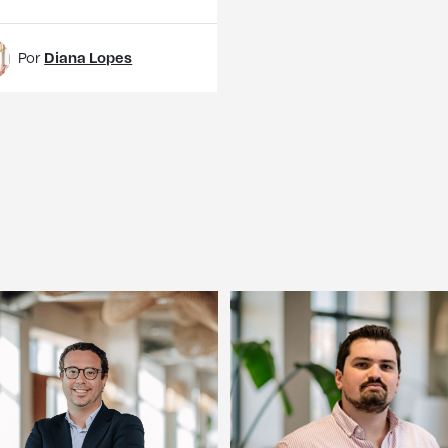
Por
Diana Lopes