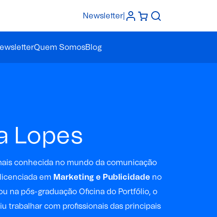
Newsletter
|
ewsletter
Quem Somos
Blog
a Lopes
mais conhecida no mundo da comunicação
 licenciada em
Marketing e Publicidade
no
ou na pós-graduação Oficina do Portfólio, o
iu trabalhar com profissionais das principais