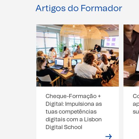
Artigos do Formador
Cheque-Formação +
C
Digital: Impulsiona as
ap
tuas competências
su
digitais com a Lisbon
Digital School