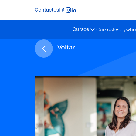
Contactos
|
Cursos
Cursos
Everywher
Voltar