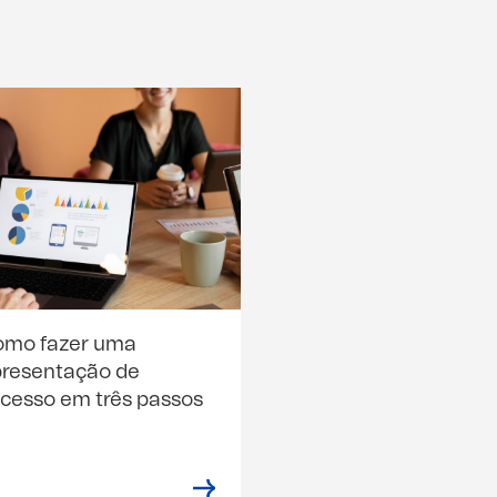
omo fazer uma
resentação de
cesso em três passos