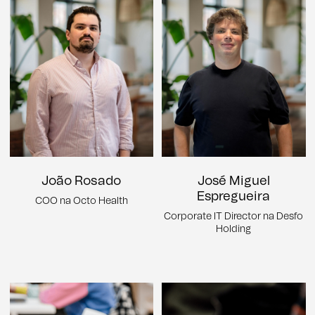
João Rosado
José Miguel
Espregueira
COO na Octo Health
Corporate IT Director na Desfo
Holding