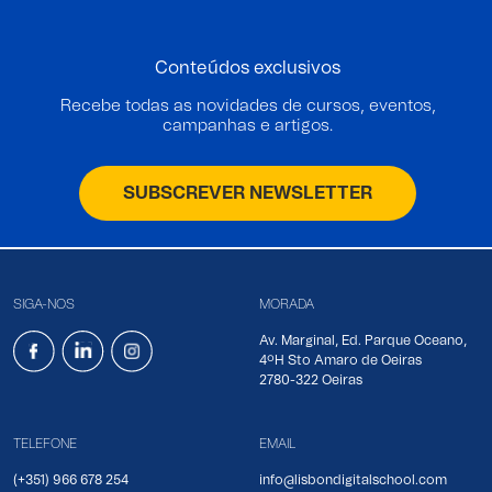
Conteúdos exclusivos
Recebe todas as novidades de cursos, eventos,
campanhas e artigos.
SUBSCREVER NEWSLETTER
SIGA-NOS
MORADA
Av. Marginal, Ed. Parque Oceano,
4ºH Sto Amaro de Oeiras
2780-322 Oeiras
TELEFONE
EMAIL
(+351) 966 678 254
info@lisbondigitalschool.com