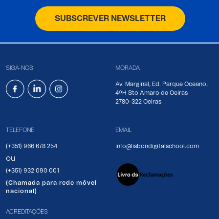
SUBSCREVER NEWSLETTER
SIGA-NOS
MORADA
Av. Marginal, Ed. Parque Oceano,
4ºH Sto Amaro de Oeiras
2780-322 Oeiras
TELEFONE
EMAIL
(+351) 966 678 254
info@lisbondigitalschool.com
ou
(+351) 932 090 001
(Chamada para rede móvel
nacional)
ACREDITAÇÕES