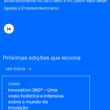
ainda lecionando no ISEG MBA e no Lisbon MBA áreas
ligadas a Empreendedorismo.
Próximas edições que leciona
VER TODOS
CURSO
Innovation 360º – Uma
visão holística e intensiva
sobre o mundo da
Inovação