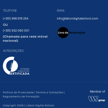
TELEFONE
EMAIL
(+351) 966 678 254
info@lisbondigitalschool.com
ou
(+351) 932 090 001
(Chamada para rede móvel
nacional)
ACREDITAÇÕES
Member of
Política de Privacidade
|
Termos e Condições
|
Regulamento de Formação
Copyright 2026 | Lisbon Digital School