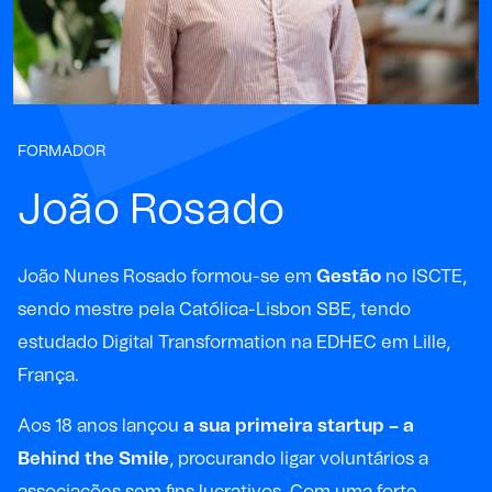
FORMADOR
João Rosado
João Nunes Rosado formou-se em
Gestão
no ISCTE,
sendo mestre pela Católica-Lisbon SBE, tendo
estudado Digital Transformation na EDHEC em Lille,
França.
Aos 18 anos lançou
a sua primeira startup – a
Behind the Smile
, procurando ligar voluntários a
associações sem fins lucrativos. Com uma forte