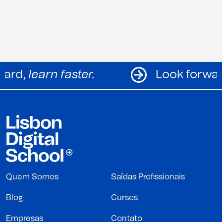
k forward,
learn faster.
Look 
Quem Somos
Saídas Profissionais
Blog
Cursos
Empresas
Contato