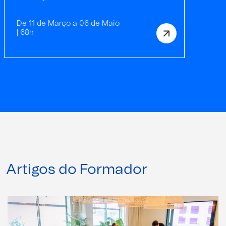
De 11 de Março a 06 de Maio
| 68h
Artigos do Formador