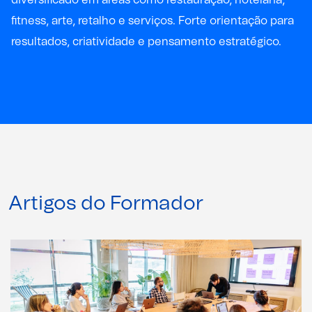
fitness, arte, retalho e serviços. Forte orientação para
resultados, criatividade e pensamento estratégico.
Artigos do Formador