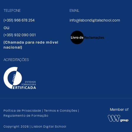
TELEFONE
EMAIL
(+351) 966 678 254
info@lisbondigitalschool.com
ou
(+351) 932 090 001
(Chamada para rede móvel
nacional)
ACREDITAÇÕES
Member of
Política de Privacidade
|
Termos e Condições
|
Regulamento de Formação
Copyright 2026 | Lisbon Digital School