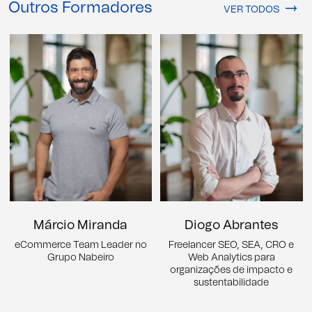
Outros Formadores
VER TODOS
Márcio Miranda
Diogo Abrantes
eCommerce Team Leader no
Freelancer SEO, SEA, CRO e
Grupo Nabeiro
Web Analytics para
organizações de impacto e
sustentabilidade