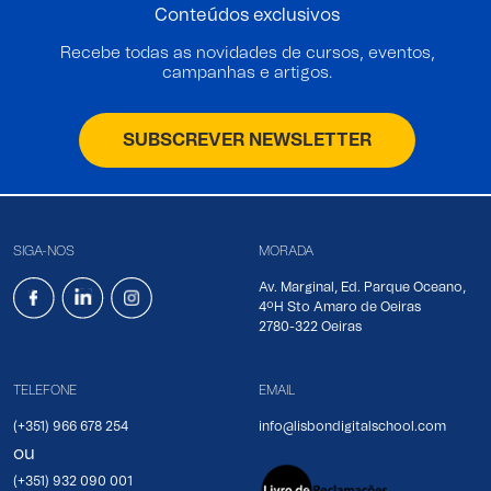
Conteúdos exclusivos
Recebe todas as novidades de cursos, eventos,
campanhas e artigos.
SUBSCREVER NEWSLETTER
SIGA-NOS
MORADA
Av. Marginal, Ed. Parque Oceano,
4ºH Sto Amaro de Oeiras
2780-322 Oeiras
TELEFONE
EMAIL
(+351) 966 678 254
info@lisbondigitalschool.com
ou
(+351) 932 090 001