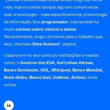
vida, mas encontrei sempre algo em comum entre
elas: a tecnologia – mais especificamente, a tecnologia
da informação. Sou
programador
, mas sempre fui
muito
curioso
sobre ciência e dados
.
Recentemente, surgiu um nome para o trabalho que
faço, chamado
Data Science
“, explica.
Cappra tem no seu currículo instituições e marcas
como: o
Governo dos EUA, Gol Linhas Aéreas,
Banco Santander, UOL, Whirlpool, Banco Mundial,
Rede Globo, Banco Itaú, Unilever, Ambev
, entre
outros.