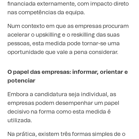
financiada externamente, com impacto direto
nas competências da equipa.
Num contexto em que as empresas procuram
acelerar o upskilling e o reskilling das suas
pessoas, esta medida pode tornar-se uma
oportunidade que vale a pena considerar.
O papel das empresas: informar, orientar e
potenciar
Embora a candidatura seja individual, as
empresas podem desempenhar um papel
decisivo na forma como esta medida é
utilizada.
Na prática, existem três formas simples de o