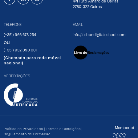
4ºH Sto Amaro de Oeiras
2780-322 Oeiras
TELEFONE
EMAIL
(+351) 966 678 254
info@lisbondigitalschool.com
ou
(+351) 932 090 001
(Chamada para rede móvel
nacional)
ACREDITAÇÕES
Member of
Política de Privacidade
|
Termos e Condições
|
Regulamento de Formação