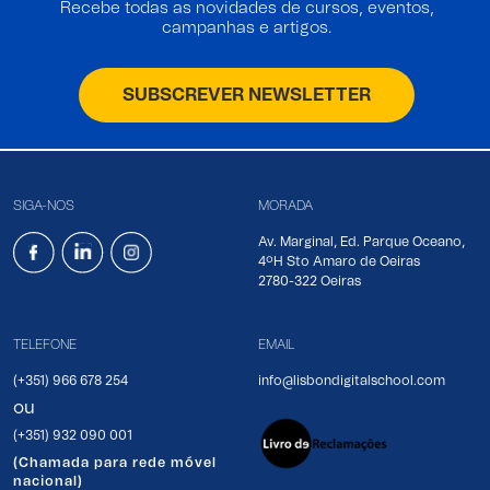
Recebe todas as novidades de cursos, eventos,
campanhas e artigos.
SUBSCREVER NEWSLETTER
SIGA-NOS
MORADA
Av. Marginal, Ed. Parque Oceano,
4ºH Sto Amaro de Oeiras
2780-322 Oeiras
TELEFONE
EMAIL
(+351) 966 678 254
info@lisbondigitalschool.com
ou
(+351) 932 090 001
(Chamada para rede móvel
nacional)