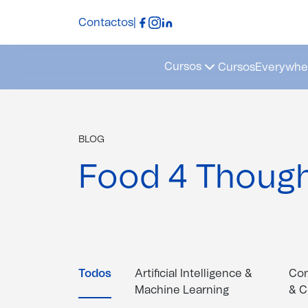
Contactos
|
Cursos
Cursos
Everywher
BLOG
Food 4 Thoug
Todos
Artificial Intelligence &
Con
Machine Learning
& C