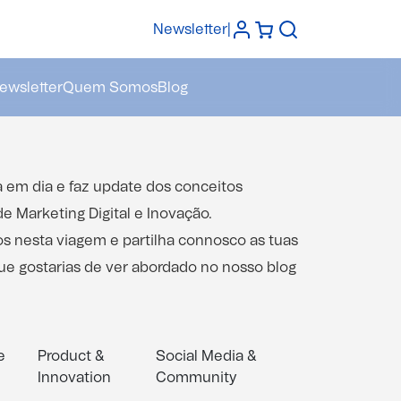
Newsletter
|
ewsletter
Quem Somos
Blog
a em dia e faz update dos conceitos
e Marketing Digital e Inovação.
nesta viagem e partilha connosco as tuas
ue gostarias de ver abordado no nosso blog
e
Product &
Social Media &
Innovation
Community