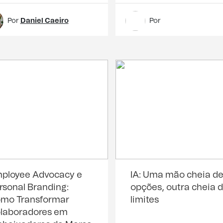
Por
Daniel Caeiro
Por
ployee Advocacy e
IA: Uma mão cheia d
rsonal Branding:
opções, outra cheia 
mo Transformar
limites
laboradores em