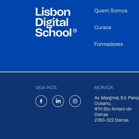
Quem Somos
Cursos
Formadores
SIGA-NOS
MORADA
Av. Marginal, Ed. Parq
Oceano,
4ºH Sto Amaro de
Oeiras
2780-322 Oeiras