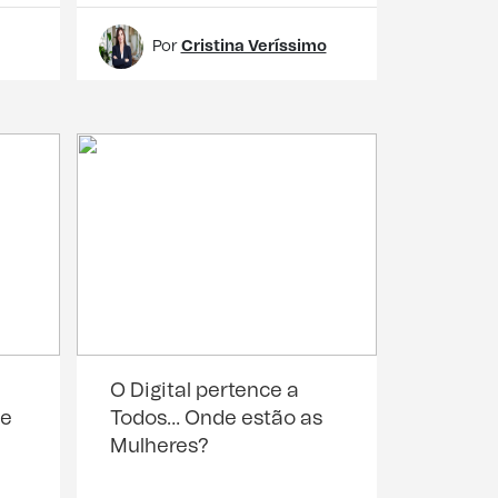
Por
Cristina Veríssimo
e
O Digital pertence a
de
Todos… Onde estão as
Mulheres?