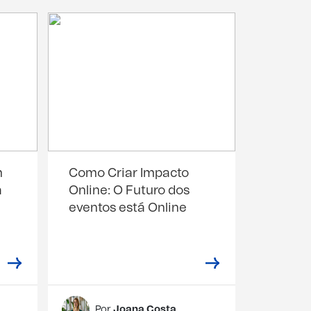
m
Como Criar Impacto
a
Online: O Futuro dos
eventos está Online
Por
Joana Costa