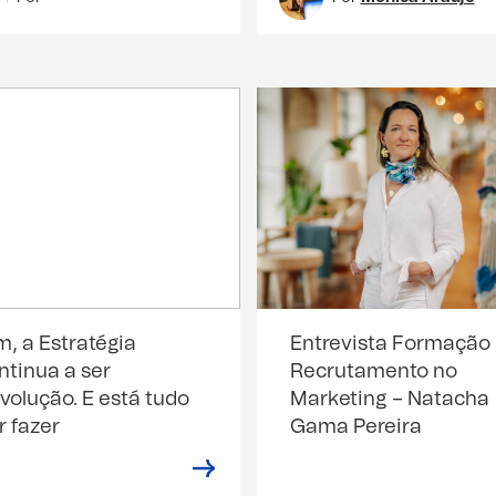
m, a Estratégia
Entrevista Formação
ntinua a ser
Recrutamento no
volução. E está tudo
Marketing – Natacha
r fazer
Gama Pereira