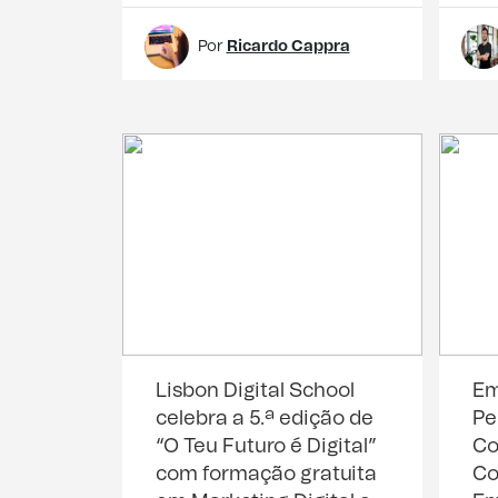
Por
Ricardo Cappra
Lisbon Digital School
Em
celebra a 5.ª edição de
Pe
“O Teu Futuro é Digital”
Co
com formação gratuita
Co