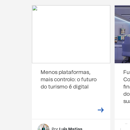
Menos plataformas,
Fu
mais controlo: o futuro
Co
do turismo é digital
fi
do
su
Por
Luís Matias