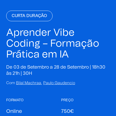
CURTA DURAÇÃO
Aprender Vibe
Coding – Formação
Prática em IA
De 03 de Setembro a 28 de Setembro | 18h30
às 21h |
30H
Com
Bilal Machraa
,
Paulo Gaudencio
FORMATO
PREÇO
Online
750€