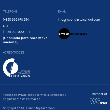
TELEFONE
EMAIL
(+351) 966 678 254
info@lisbondigitalschool.com
ou
(+351) 932 090 001
(Chamada para rede móvel
nacional)
ACREDITAÇÕES
Member of
Política de Privacidade
|
Termos e Condições
|
Regulamento de Formação
Copyright 2026 | Lisbon Digital School