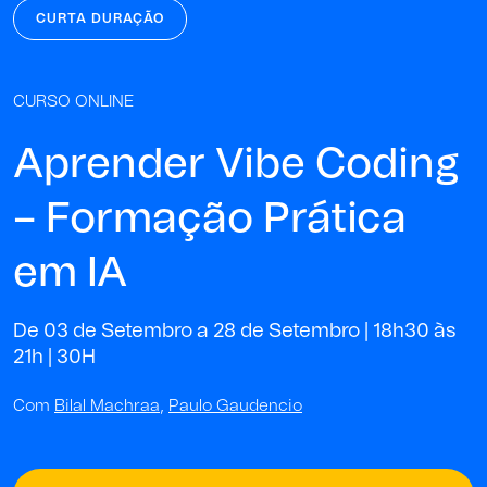
CURTA DURAÇÃO
CURSO ONLINE
Aprender Vibe Coding
– Formação Prática
em IA
De 03 de Setembro a 28 de Setembro | 18h30 às
21h |
30H
Com
Bilal Machraa
,
Paulo Gaudencio