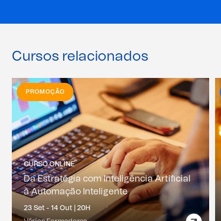
Cursos relacionados
PROMOÇÃO
CURSO ONLINE
Da Estratégia com Inteligência Artificial
à Automação Inteligente
23 Set - 14 Out |
20H