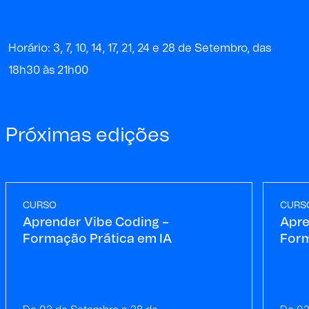
Horário: 3, 7, 10, 14, 17, 21, 24 e 28 de Setembro, das
18h30 às 21h00
Próximas edições
CURSO
CURS
Aprender Vibe Coding –
Apre
Formação Prática em IA
Form