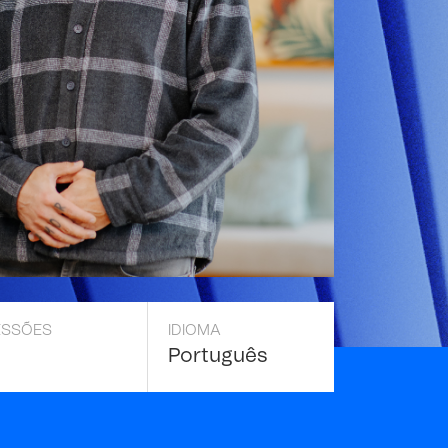
ESSÕES
IDIOMA
Português