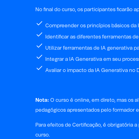
No final do curso, os participantes ficarão ap
Compreender os princípios básicos da 
Identificar as diferentes ferramentas 
Utilizar ferramentas de IA generativa p
Integrar a IA Generativa em seu proces
Avaliar o impacto da IA Generativa no 
Nota:
O curso é online, em direto, mas os 
pedagógicos apresentados pelo formador e
P
ara
efeitos de
Certificação, é obrigatóri
curso
.