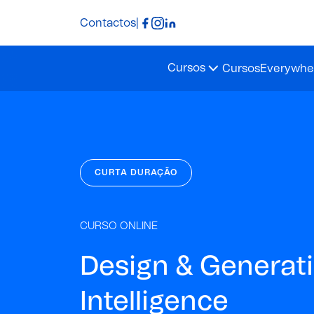
Contactos
|
Cursos
Cursos
Everywher
CURTA DURAÇÃO
CURSO ONLINE
Design & Generativ
Intelligence