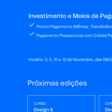
Investimento e Meios de Pa
Pronto Pagamento (MBway, Transferênci
Pagamento Prestacional com Cofidis Pa
Horário: 3, 5, 10 e 12 de Novembro, das 09
Próximas edições
CURSO
CU
Design &
De