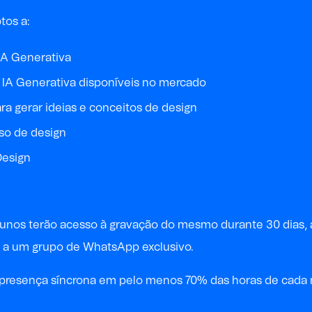
tos a:
IA Generativa
de IA Generativa disponíveis no mercado
ara gerar ideias e conceitos de design
so de design
Design
alunos terão acesso à gravação do mesmo durante 30 dias, 
 a um grupo de WhatsApp exclusivo.
a a presença síncrona em pelo menos 70% das horas de cad