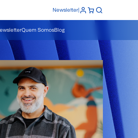
Newsletter
|
ewsletter
Quem Somos
Blog