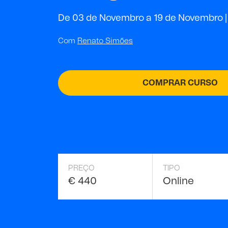
De 03 de Novembro a 19 de Novembro |
Com
Renato Simões
COMPRAR CURSO
PREÇO
TIPO
€ 440
Online