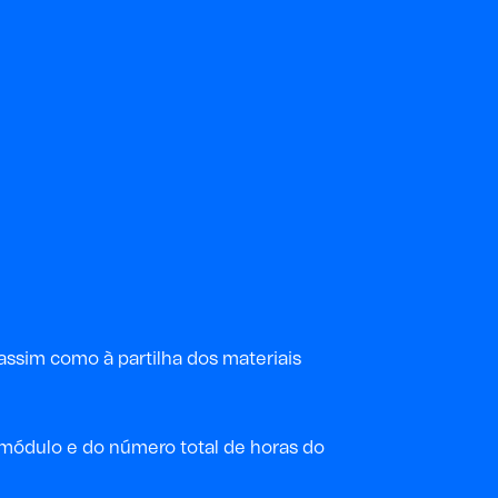
assim como à partilha dos materiais
a módulo e do
número
total
de horas
do