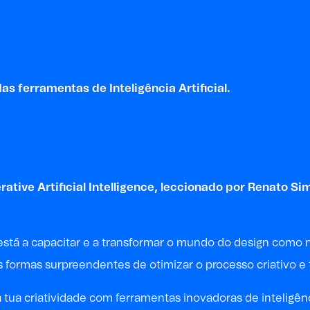
as ferramentas de Inteligência Artificial.
ative Artificial Intelligence, leccionado por
Renato Si
AI), está a capacitar e a transformar o mundo do design co
 formas surpreendentes de otimizar o processo criativo e 
 tua criatividade com ferramentas inovadoras de inteligênci