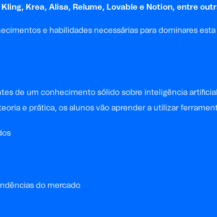
Kling, Krea, Alisa, Relume, Lovable e Notion, entre outr
hecimentos e habilidades necessárias para dominares esta
ntes de um conhecimento sólido sobre inteligência artificia
ria e prática, os alunos vão aprender a utilizar ferramen
dos
tendências do mercado