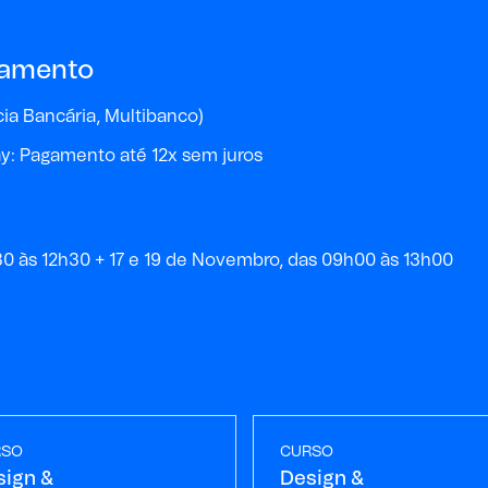
gamento
a Bancária, Multibanco)
y: Pagamento até 12x sem juros
h30 às 12h30 + 17 e 19 de Novembro, das 09h00 às 13h00
RSO
CURSO
sign &
Design &