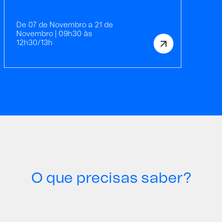
De 07 de Novembro a 21 de
Novembro | 09h30 às
12h30/13h
O que precisas saber?