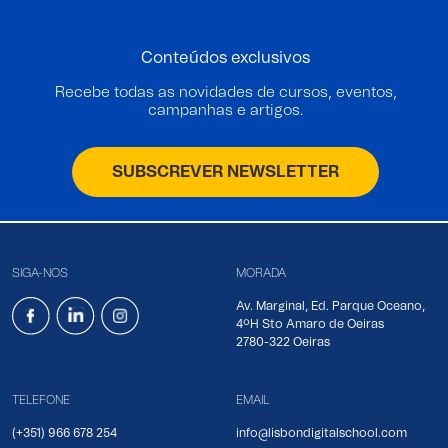
Conteúdos exclusivos
Recebe todas as novidades de cursos, eventos,
campanhas e artigos.
SUBSCREVER NEWSLETTER
SIGA-NOS
MORADA
Av. Marginal, Ed. Parque Oceano,
4ºH Sto Amaro de Oeiras
2780-322 Oeiras
TELEFONE
EMAIL
(+351) 966 678 254
info@lisbondigitalschool.com