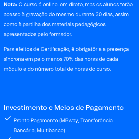
Nota:
O curso é online, em direto, mas os alunos terão
acesso à gravação do mesmo durante 30 dias, assim
como à partilha dos materiais pedagógicos
apresentados pelo formador.
P
ara
efeitos de
Certificação, é obrigatória a presença
síncrona em pelo menos 70% das horas de cada
módulo e do
número
total
de horas
do curso
.
Investimento e Meios de Pagamento
Pronto Pagamento (MBway, Transferência
Bancária, Multibanco)