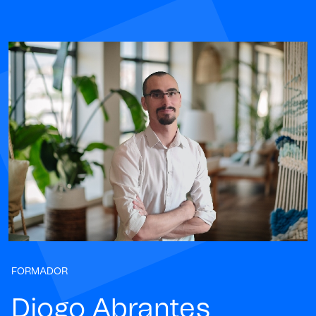
FORMADOR
Diogo Abrantes