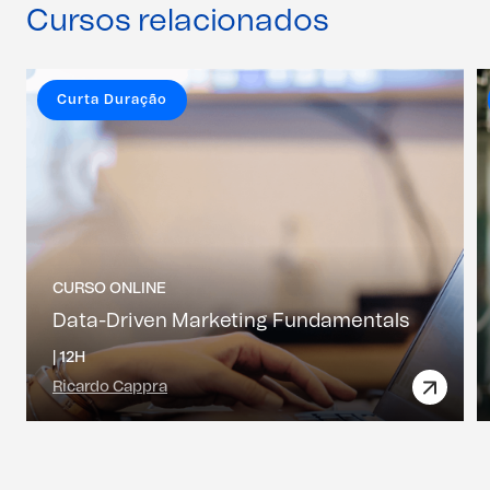
Cursos relacionados
Curta Duração
CURSO ONLINE
Data-Driven Marketing Fundamentals
|
12H
Ricardo Cappra