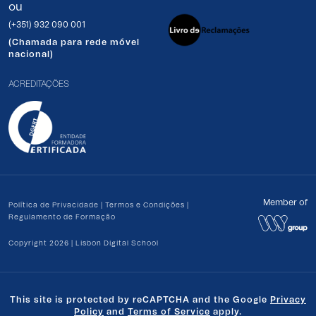
ou
(+351) 932 090 001
(Chamada para rede móvel
nacional)
ACREDITAÇÕES
Member of
Política de Privacidade
|
Termos e Condições
|
Regulamento de Formação
Copyright 2026 | Lisbon Digital School
This site is protected by reCAPTCHA and the Google
Privacy
Policy
and
Terms of Service
apply.