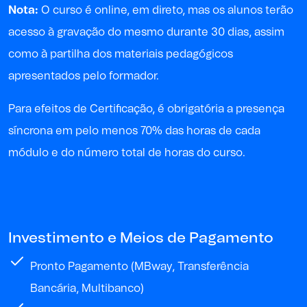
Nota:
O curso é online, em direto, mas os alunos terão
acesso à gravação do mesmo durante 30 dias, assim
como à partilha dos materiais pedagógicos
apresentados pelo formador.
P
ara
efeitos de
Certificação, é obrigatória a presença
síncrona em pelo menos 70% das horas de cada
módulo e do
número
total
de horas
do curso
.
Investimento e Meios de Pagamento
Pronto Pagamento (MBway, Transferência
Bancária, Multibanco)