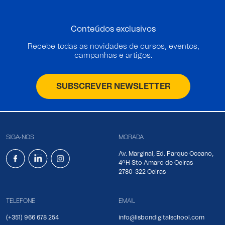
Conteúdos exclusivos
Recebe todas as novidades de cursos, eventos,
campanhas e artigos.
SUBSCREVER NEWSLETTER
SIGA-NOS
MORADA
Av. Marginal, Ed. Parque Oceano,
4ºH Sto Amaro de Oeiras
2780-322 Oeiras
TELEFONE
EMAIL
(+351) 966 678 254
info@lisbondigitalschool.com