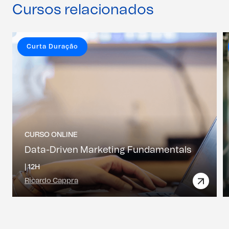
Cursos relacionados
Curta Duração
CURSO ONLINE
Data-Driven Marketing Fundamentals
|
12H
Ricardo Cappra