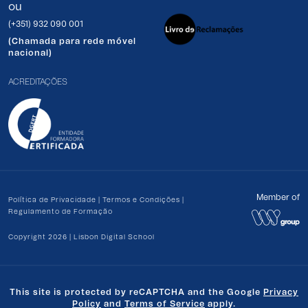
ou
(+351) 932 090 001
(Chamada para rede móvel
nacional)
ACREDITAÇÕES
Member of
Política de Privacidade
|
Termos e Condições
|
Regulamento de Formação
Copyright 2026 | Lisbon Digital School
This site is protected by reCAPTCHA and the Google
Privacy
Policy
and
Terms of Service
apply.