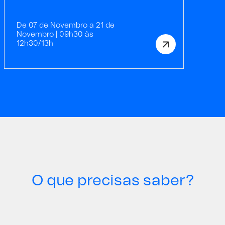
De 07 de Novembro a 21 de
Novembro | 09h30 às
12h30/13h
O que precisas saber?