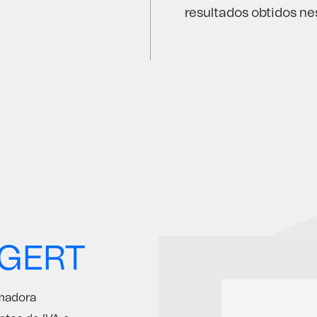
resultados obtidos ne
DGERT
rmadora