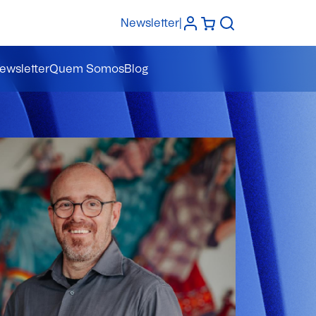
Newsletter
|
ewsletter
Quem Somos
Blog