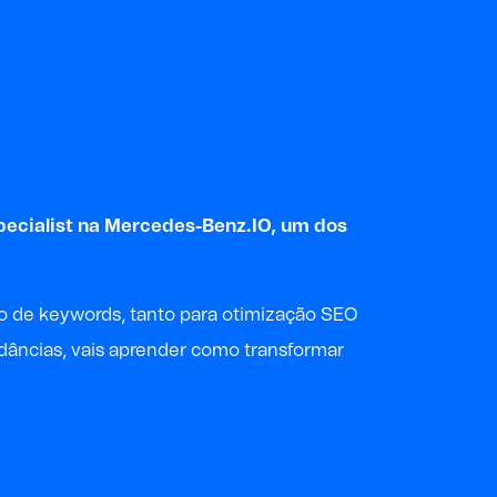
ecialist na
Mercedes-Benz.IO
,
um dos
co de keywords, tanto para otimização SEO
dâncias, vais aprender como transformar