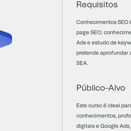
Requisitos
Conhecimentos SEO b
page SEO; conhecime
Ads e estudo de keyw
pretende aprofundar
SEA.
Público-Alvo
Este curso é ideal p
conhecimentos, profi
digitais e Google Ads