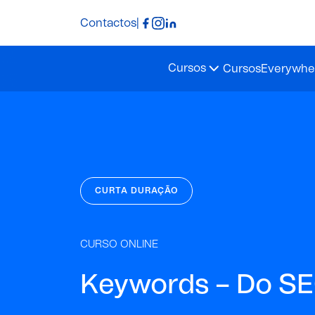
Contactos
|
Cursos
Cursos
Everywher
CURTA DURAÇÃO
CURSO ONLINE
Keywords – Do SE