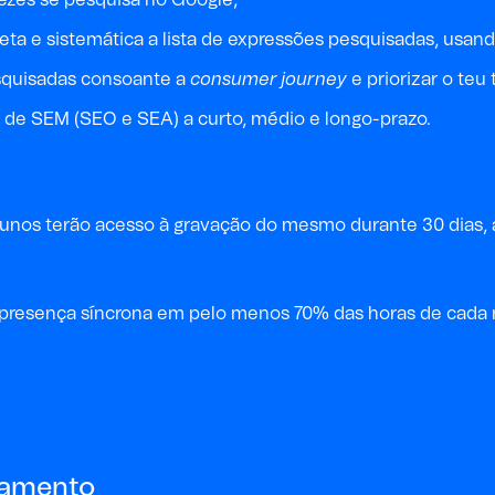
a e sistemática a lista de expressões pesquisadas, usand
esquisadas consoante a
consumer journey
e priorizar o teu
 de SEM (SEO e SEA) a curto, médio e longo-prazo.
alunos terão acesso à gravação do mesmo durante 30 dias, 
a a presença síncrona em pelo menos 70% das horas de cad
gamento