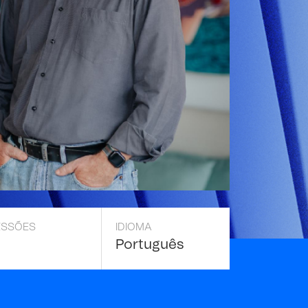
ESSÕES
IDIOMA
Português