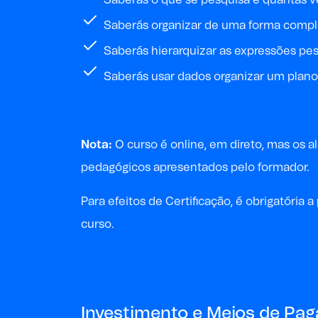
Saberás organizar de uma forma complet
Saberás hierarquizar as expressões p
Saberás usar dados organizar um plano
Nota:
O curso é online, em direto, mas os 
pedagógicos apresentados pelo formador.
P
ara
efeitos de
Certificação, é obrigatóri
curso
.
Investimento e Meios de Pa