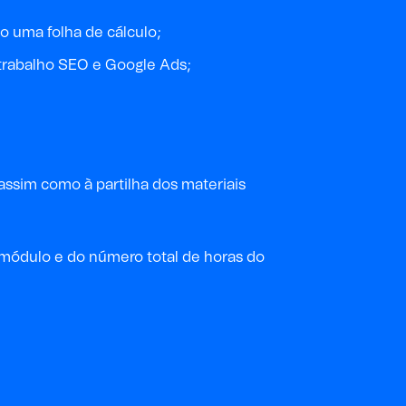
o uma folha de cálculo;
 trabalho SEO e Google Ads;
assim como à partilha dos materiais
a módulo e do
número
total
de horas
do