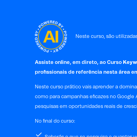
Neste curso, são utilizadas f
Assiste online, em direto, ao Curso
Keyw
profissionais de referência nesta área e
Neste curso prático vais aprender a domin
como para campanhas eficazes no Google Ad
pesquisas em oportunidades reais de cresci
No final do curso:
Saberás o que se pesquisa e quantas v