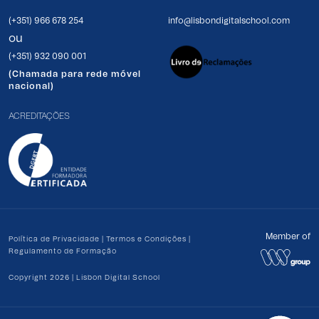
(+351) 966 678 254
info@lisbondigitalschool.com
ou
(+351) 932 090 001
(Chamada para rede móvel
nacional)
ACREDITAÇÕES
Member of
Política de Privacidade
|
Termos e Condições
|
Regulamento de Formação
Copyright 2026 | Lisbon Digital School