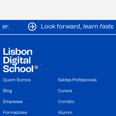
arn faster.
Look forward,
learn
Quem Somos
Saídas Profissionais
Blog
Cursos
Empresas
Contato
Formadores
Alumni