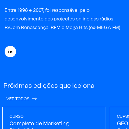
Entre 1998 e 2007, foi responsável pelo
desenvolvimento dos projectos online das rádios
R/Com Renascença, RFM e Mega Hits (ex-MEGA FM).
Próximas edições que leciona
VER TODOS
CURSO
CURS
Completo de Marketing
GEO 