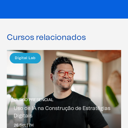
Cursos relacionados
Digital Lab
CURSO PRESENCIAL
Uso de IA na Construção de Estratégias
Digitais
26 Set |
7H