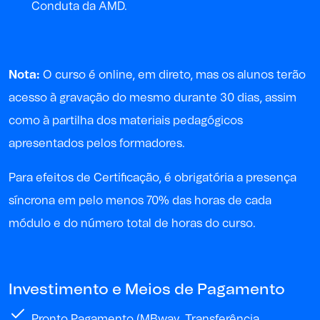
Conduta da AMD.
Nota:
O curso é online, em direto, mas os alunos terão
acesso à gravação do mesmo durante 30 dias, assim
como à partilha dos materiais pedagógicos
apresentados pelos formadores.
P
ara
efeitos de
Certificação, é obrigatória a presença
síncrona em pelo menos 70% das horas de cada
módulo e do
número
total
de horas
do curso
.
Investimento e Meios de Pagamento
Pronto Pagamento (MBway, Transferência