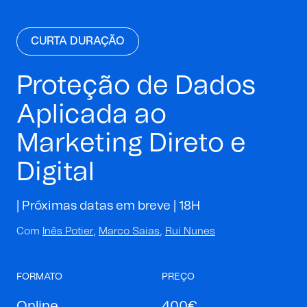
CURTA DURAÇÃO
Proteção de Dados
Aplicada ao
Marketing Direto e
Digital
| Próximas datas em breve |
18H
Com
Inês Potier
,
Marco Saias
,
Rui Nunes
FORMATO
PREÇO
Online
400€