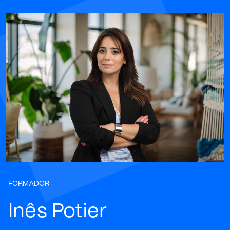
FORMADOR
Inês Potier