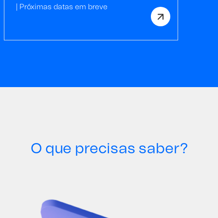
| Próximas datas em breve
O que precisas saber?