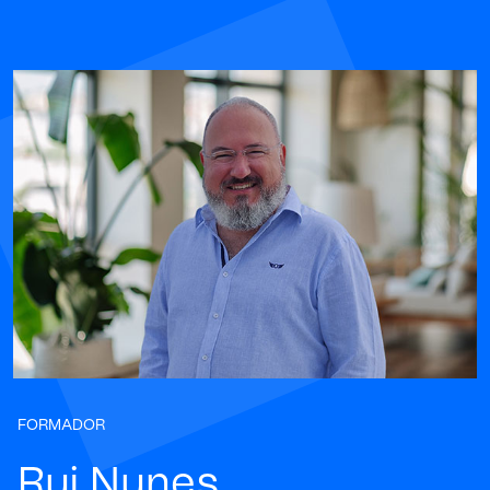
FORMADOR
Rui Nunes