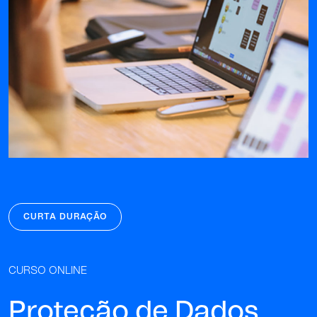
CURTA DURAÇÃO
CURSO ONLINE
Proteção de Dados