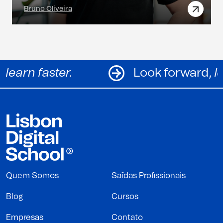
Bruno Oliveira
Look forward,
learn faster.
Lo
Quem Somos
Saídas Profissionais
Blog
Cursos
Empresas
Contato