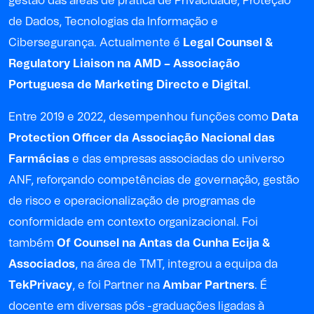
gestão das áreas de prática de Privacidade, Proteção
de Dados, Tecnologias da Informação e
Cibersegurança. Actualmente é
Legal Counsel &
Regulatory Liaison na AMD – Associação
Portuguesa de Marketing Directo e Digital
.
Entre 2019 e 2022, desempenhou funções como
Data
Protection Officer da Associação Nacional das
Farmácias
e das empresas associadas do universo
ANF, reforçando competências de governação, gestão
de risco e operacionalização de programas de
conformidade em contexto organizacional. Foi
também
Of Counsel na Antas da Cunha Ecija &
Associados
, na área de TMT, integrou a equipa da
TekPrivacy
, e foi Partner na
Ambar Partners
. É
docente em diversas pós -graduações ligadas à