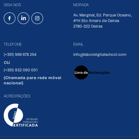
SIGA-NOS
MORADA
Av. Marginal, Ed. Parque Oceano,
4ºH Sto Amaro de Oeiras
2780-322 Oeiras
TELEFONE
EMAIL
(+351) 966 678 254
info@lisbondigitalschool.com
ou
(+351) 932 090 001
(Chamada para rede móvel
nacional)
ACREDITAÇÕES