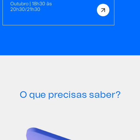
Outubro | 18h30 às
20h30/21h30
O que precisas saber?