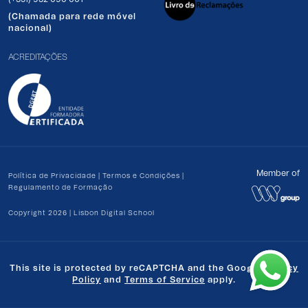
(Chamada para rede móvel
nacional)
ACREDITAÇÕES
Member of
Política de Privacidade
|
Termos e Condições
|
Regulamento de Formação
Copyright 2026 | Lisbon Digital School
This site is protected by reCAPTCHA and the Google
Privacy
Policy
and
Terms of Service
apply.