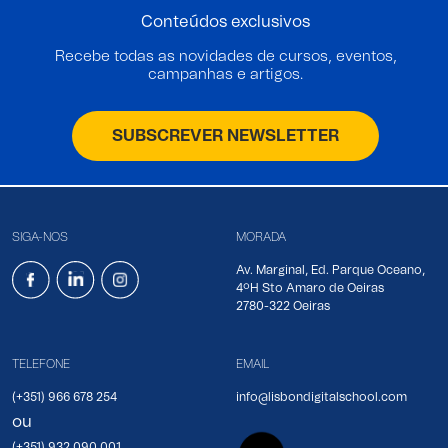
Conteúdos exclusivos
Recebe todas as novidades de cursos, eventos,
campanhas e artigos.
SUBSCREVER NEWSLETTER
SIGA-NOS
MORADA
Av. Marginal, Ed. Parque Oceano,
4ºH Sto Amaro de Oeiras
2780-322 Oeiras
TELEFONE
EMAIL
(+351) 966 678 254
info@lisbondigitalschool.com
ou
(+351) 932 090 001