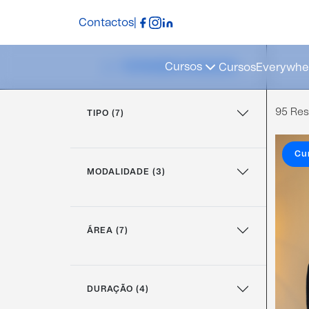
Contactos
|
Cursos
Cursos
Everywher
FILTRAGEM AVANÇADA
95 Res
TIPO (7)
Cu
MODALIDADE (3)
ÁREA (7)
DURAÇÃO (4)