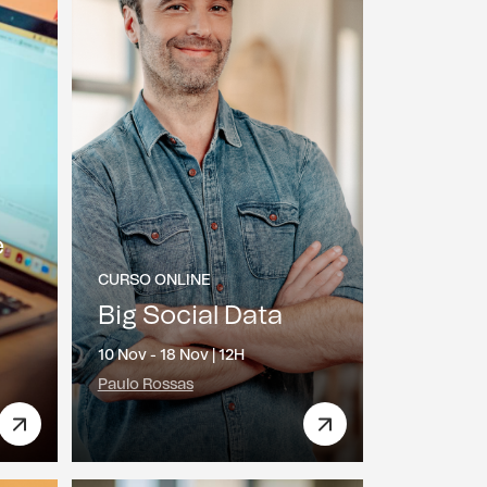
e
CURSO ONLINE
Big Social Data
10 Nov - 18 Nov |
12H
Paulo Rossas