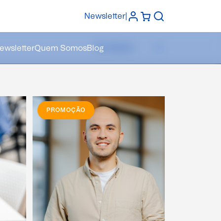
Newsletter
|
ewsletter
Quem Somos
Blog
PROMOÇÃO