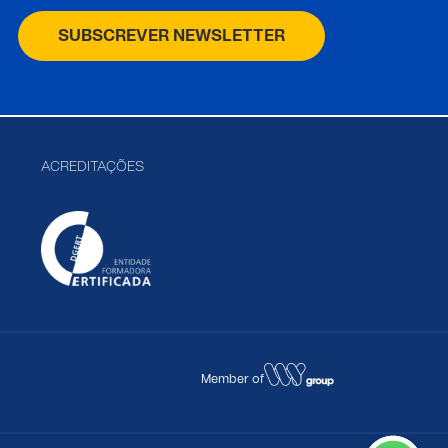
SUBSCREVER NEWSLETTER
ACREDITAÇÕES
Member of