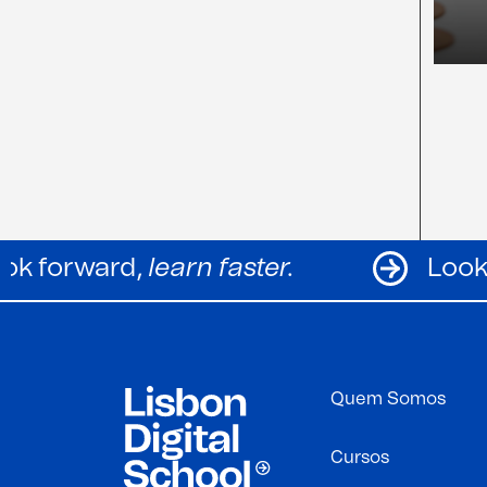
.
Look forward,
learn faster.
Quem Somos
Cursos