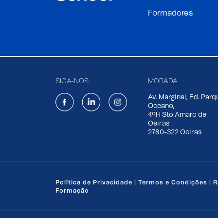
Formadores
SIGA-NOS
MORADA
Av. Marginal, Ed. Parq
Oceano,
4ºH Sto Amaro de
Oeiras
2780-322 Oeiras
Política de Privacidade
|
Termos e Condições
|
R
Formação