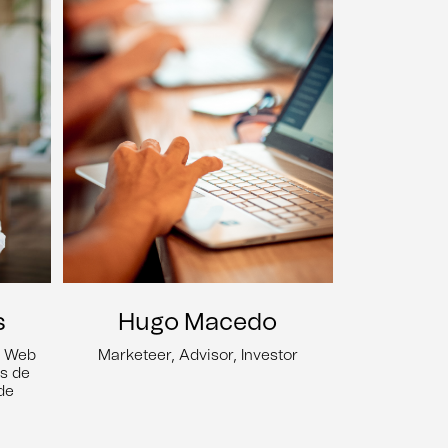
s
Hugo Macedo
e Web
Marketeer, Advisor, Investor
s de
de