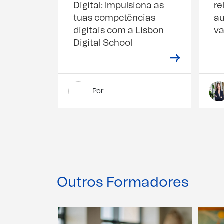
Digital: Impulsiona as
re
tuas competências
au
digitais com a Lisbon
va
Digital School
Por
Outros Formadores