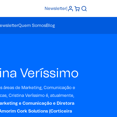
Newsletter
|
ewsletter
Quem Somos
Blog
tina Veríssimo
as áreas de Marketing, Comunicação e
as, Cristina Veríssimo é, atualmente,
arketing e Comunicação e Diretora
Amorim Cork Solutions (Corticeira