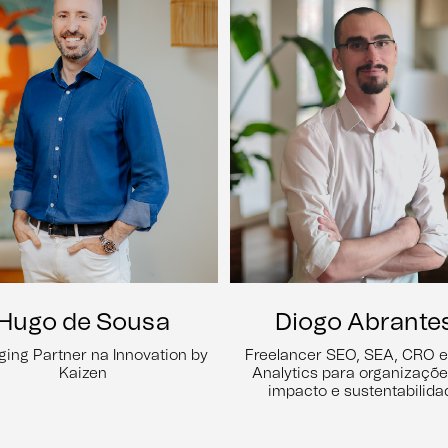
Hugo de Sousa
Diogo Abrante
ing Partner na Innovation by
Freelancer SEO, SEA, CRO 
Kaizen
Analytics para organizaçõe
impacto e sustentabilida