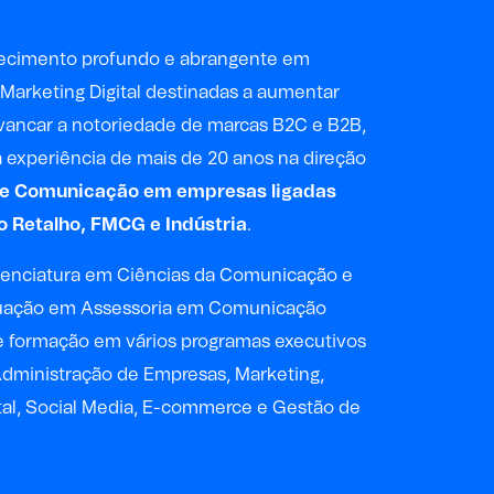
cimento profundo e abrangente em
 Marketing Digital destinadas a aumentar
avancar a notoriedade de marcas B2C e B2B,
experiência de mais de 20 anos na direção
 e Comunicação em empresas ligadas
o Retalho, FMCG e Indústria
.
cenciatura em Ciências da Comunicação e
uação em Assessoria em Comunicação
de formação em vários programas executivos
dministração de Empresas, Marketing,
tal, Social Media, E-commerce e Gestão de