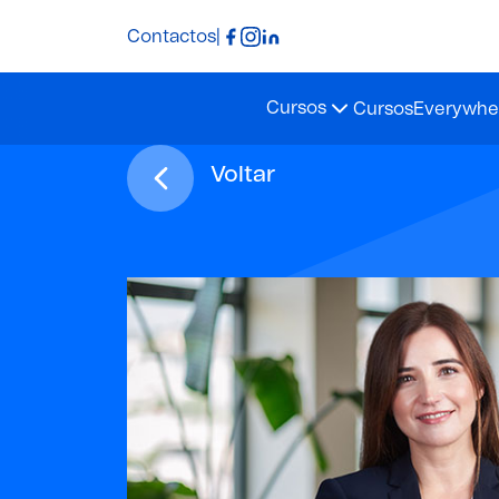
Contactos
|
Cursos
Cursos
Everywher
Voltar