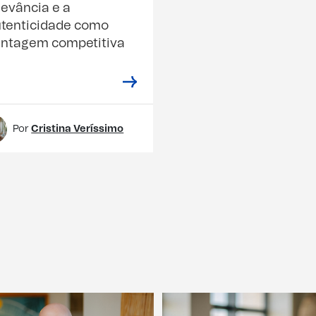
levância e a
tenticidade como
ntagem competitiva
Por
Cristina Veríssimo