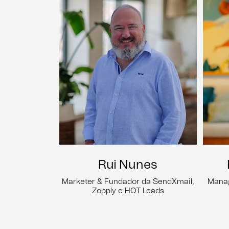
Rui Nunes
Marketer & Fundador da SendXmail,
Manag
Zopply e HOT Leads