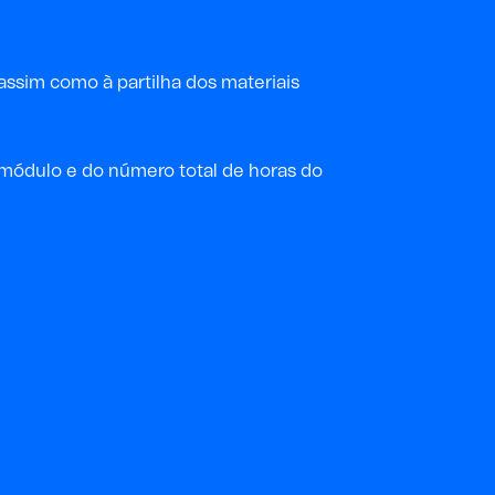
assim como à partilha dos materiais
a módulo e do
número
total
de horas
do