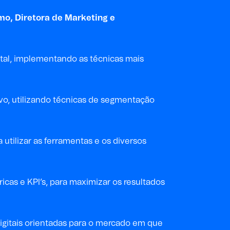
imo
,
Diretora de Marketing e
ital, implementando as técnicas mais
vo, utilizando técnicas de segmentação
utilizar as ferramentas e os diversos
as e KPI’s, para maximizar os resultados
digitais orientadas para o mercado em que