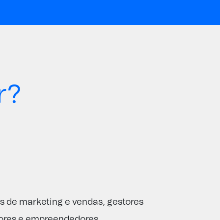
r?
as de marketing e vendas, gestores
ores
e empreendedores.