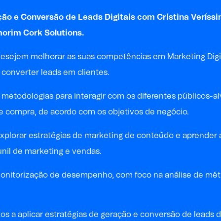
ação e Conversão de Leads Digitais com
Cristina Veríss
orim Cork Solutions.
e desejem melhorar as suas competências em Marketing Dig
e converter leads em clientes.
metodologias para interagir com os diferentes públicos-al
de compra, de acordo com os objetivos de negócio.
xplorar estratégias de marketing de conteúdo e aprender a 
unil de marketing e vendas.
nitorização de desempenho, com foco na análise de métric
tos a aplicar estratégias de geração e conversão de leads 