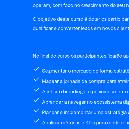
operam, com foco no crescimento do seu n
O objetivo deste curso é dotar os particip
qualificar e converter leads em novos clien
No final do curso os participantes ficarão ap
Segmentar o mercado de forma estratég
Mapear a jornada de compra para atrair,
Alinhar o branding e o posicionamento
Aprender a navegar no ecossistema digit
Planear e implementar uma estratégia d
Analisar métricas e KPIs para medir res