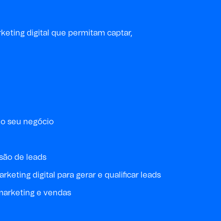
keting digital que permitam captar,
do seu negócio
são de leads
eting digital para gerar e qualificar leads
 marketing e vendas