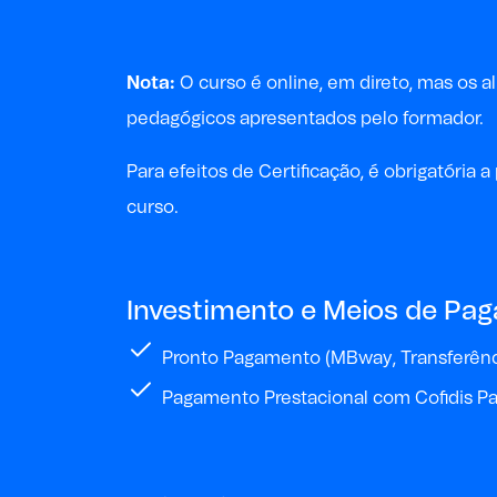
Nota:
O curso é online, em direto, mas os 
pedagógicos apresentados pelo formador.
P
ara
efeitos de
Certificação, é obrigatóri
curso
.
Investimento e Meios de Pa
Pronto Pagamento (MBway, Transferênci
Pagamento Prestacional com Cofidis Pa