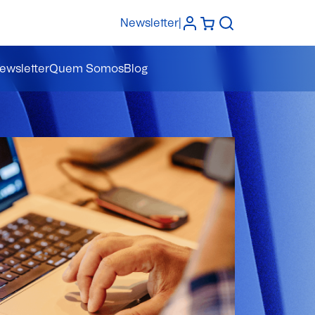
Newsletter
|
ewsletter
Quem Somos
Blog