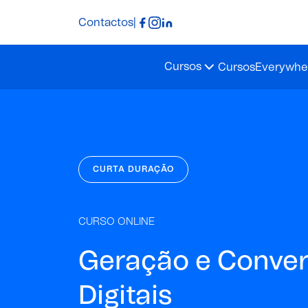
Contactos
|
Cursos
Cursos
Everywher
CURTA DURAÇÃO
CURSO ONLINE
Geração e Conver
Digitais