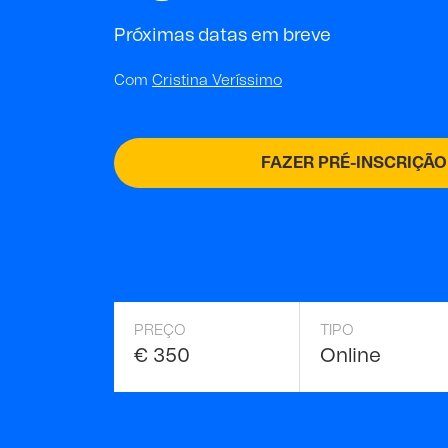
Próximas datas em breve
Com
Cristina Veríssimo
FAZER PRÉ-INSCRIÇÃO
PREÇO
TIPO
€ 350
Online