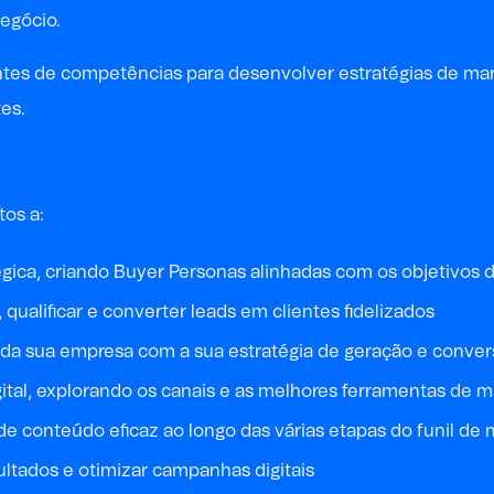
egócio.
antes de competências para desenvolver estratégias de mar
tes.
tos a:
ica, criando Buyer Personas alinhadas com os objetivos 
 qualificar e converter leads em clientes fidelizados
 da sua empresa com a sua estratégia de geração e conver
al, explorando os canais e as melhores ferramentas de mark
e conteúdo eficaz ao longo das várias etapas do funil de
ultados e otimizar campanhas digitais