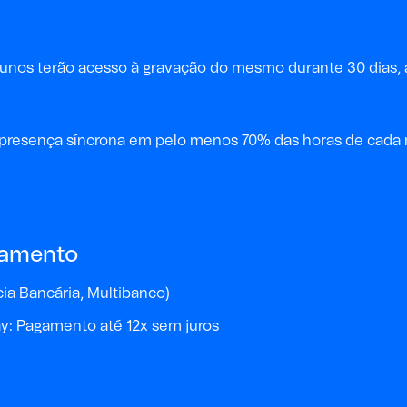
alunos terão acesso à gravação do mesmo durante 30 dias, 
a a presença síncrona em pelo menos 70% das horas de cad
gamento
a Bancária, Multibanco)
y: Pagamento até 12x sem juros