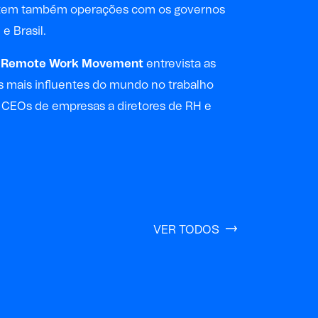
tem também operações com os governos
e Brasil.
t
Remote Work Movement
entrevista as
s mais influentes do mundo no trabalho
 CEOs de empresas a diretores de RH e
VER TODOS