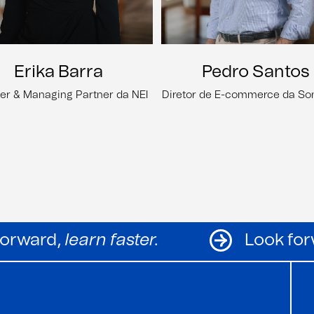
Erika Barra
Pedro Santos
er & Managing Partner da NEI
Diretor de E-commerce da S
Look forward,
learn faster.