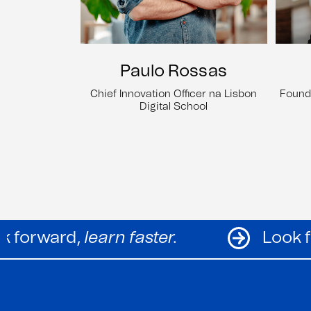
Paulo Rossas
Chief Innovation Officer na Lisbon
Found
Digital School
Look forward,
learn faster.