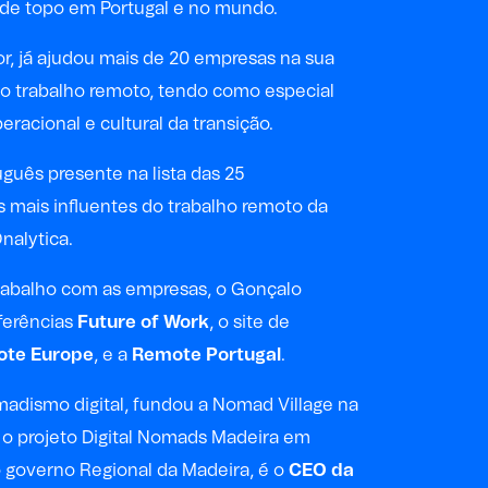
 de topo em Portugal e no mundo.
r, já ajudou mais de 20 empresas na sua
 o trabalho remoto, tendo como especial
eracional e cultural da transição.
uguês presente na lista das 25
 mais influentes do trabalho remoto da
nalytica.
rabalho com as empresas, o Gonçalo
ferências
Future of Work
, o site de
te Europe
, e a
Remote Portugal
.
adismo digital, fundou a Nomad Village na
 o projeto Digital Nomads Madeira em
 governo Regional da Madeira, é o
CEO da