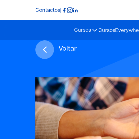
Contactos
|
Cursos
Cursos
Everywher
Voltar