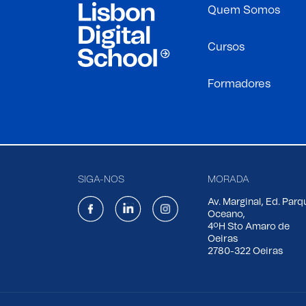
Quem Somos
Cursos
Formadores
SIGA-NOS
MORADA
Av. Marginal, Ed. Parq
Oceano,
4ºH Sto Amaro de
Oeiras
2780-322 Oeiras