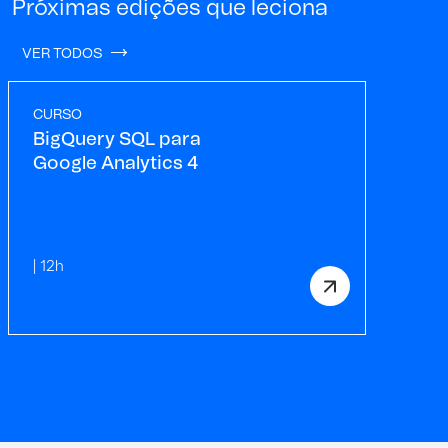
Próximas edições que leciona
VER TODOS
CURSO
BigQuery SQL para
Google Analytics 4
| 12h