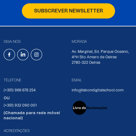
SUBSCREVER NEWSLETTER
SIGA-NOS
MORADA
Av. Marginal, Ed. Parque Oceano,
4ºH Sto Amaro de Oeiras
2780-322 Oeiras
TELEFONE
EMAIL
(+351) 966 678 254
info@lisbondigitalschool.com
ou
(+351) 932 090 001
(Chamada para rede móvel
nacional)
ACREDITAÇÕES