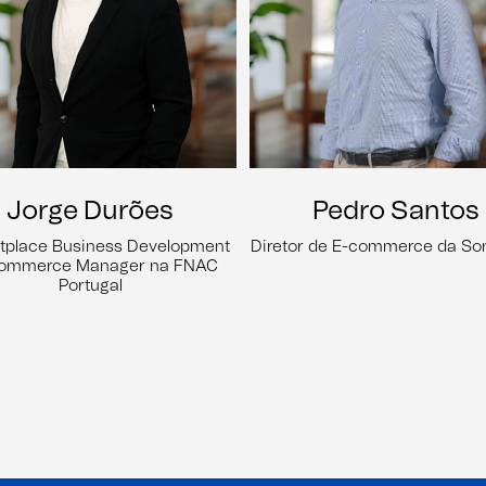
Jorge Durões
Pedro Santos
tplace Business Development
Diretor de E-commerce da S
commerce Manager na FNAC
Portugal