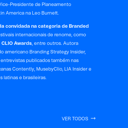
i Vice-Presidente de Planeamento
atin America na Leo Burnett.
da convidada na categoria de Branded
stivais internacionais de renome, como
, CLIO Awards
, entre outros. Autora
o americano Branding Strategy Insider,
 entrevistas publicados também nas
canas Contently, MusebyClio, LIA Insider e
latinas e brasileiras.
VER TODOS