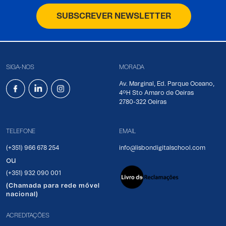
SUBSCREVER NEWSLETTER
SIGA-NOS
MORADA
Av. Marginal, Ed. Parque Oceano,
4ºH Sto Amaro de Oeiras
2780-322 Oeiras
TELEFONE
EMAIL
(+351) 966 678 254
info@lisbondigitalschool.com
ou
(+351) 932 090 001
(Chamada para rede móvel
nacional)
ACREDITAÇÕES