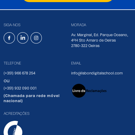
SIGA-NOS
MORADA
Av. Marginal, Ed. Parque Oceano,
4ºH Sto Amaro de Oeiras
2780-322 Oeiras
TELEFONE
EMAIL
(+351) 966 678 254
info@lisbondigitalschool.com
ou
(+351) 932 090 001
(Chamada para rede móvel
nacional)
ACREDITAÇÕES