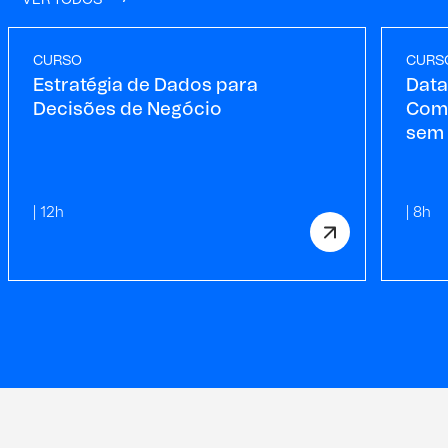
CURSO
CURS
Estratégia de Dados para
Data
Decisões de Negócio
Com
sem 
| 12h
| 8h